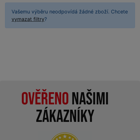
Vašemu výběru neodpovídá žádné zboží. Chcete
vymazat filtry
?
Ověřeno
našimi
zákazníky