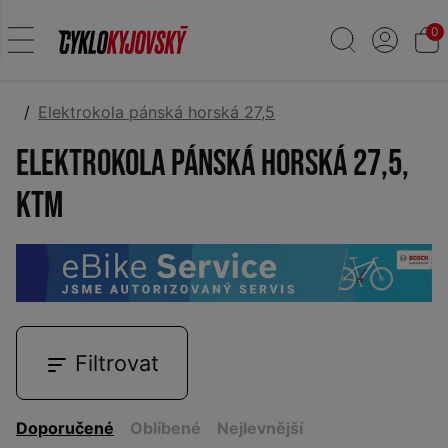
0
Elektrokola pánská horská 27,5
Elektrokola pánská horská 27,5,
KTM
Filtrovat
Doporučené
Oblíbené
Nejlevnější