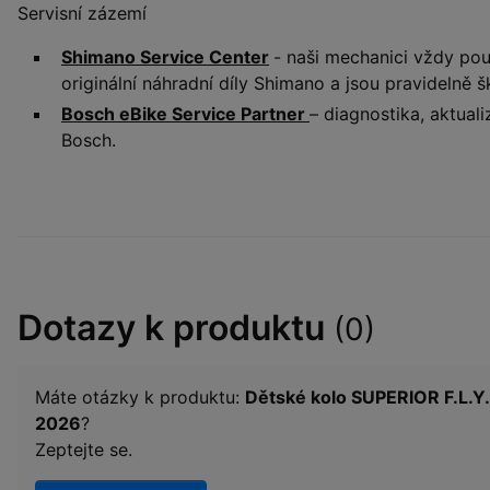
Servisní zázemí
Shimano Service Center
- naši mechanici vždy pou
originální náhradní díly Shimano a jsou pravidelně š
Bosch eBike Service Partner
– diagnostika, aktual
Bosch.
Dotazy k produktu
(0)
Máte otázky k produktu:
Dětské kolo SUPERIOR F.L.Y.
2026
?
Zeptejte se.