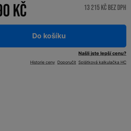
90 Kč
13 215 Kč bez DPH
Do košíku
Našli jste lepší cenu?
Historie ceny
Doporučit
Splátková kalkulačka HC