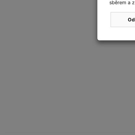
sběrem a z
Od