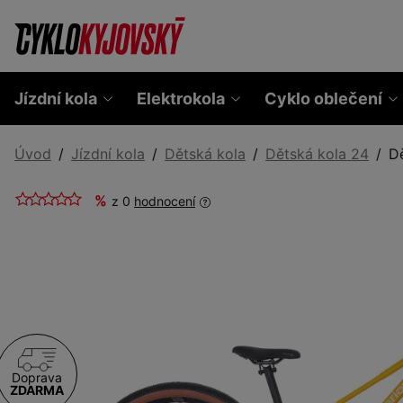
Jízdní kola
Elektrokola
Cyklo oblečení
Úvod
Jízdní kola
Dětská kola
Dětská kola 24
D
%
z 0
hodnocení
Doprava
ZDARMA