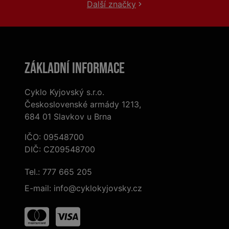
Další značky
Základní informace
Cyklo Kyjovský s.r.o.
Československé armády 1213,
684 01 Slavkov u Brna
IČO: 09548700
DIČ: CZ09548700
Tel.:
777 665 205
E-mail:
info@cyklokyjovsky.cz