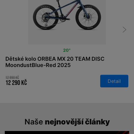
20"
Dětské kolo ORBEA MX 20 TEAM DISC
MoondustBlue-Red 2025
12 990 Kč
Detail
12 290 Kč
Naše
nejnovější články