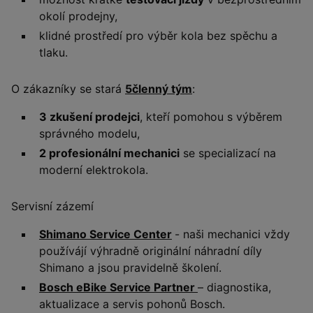
okolí prodejny,
klidné prostředí pro výběr kola bez spěchu a
tlaku.
O zákazníky se stará
5členný tým
:
3 zkušení prodejci
, kteří pomohou s výběrem
správného modelu,
2 profesionální mechanici
se specializací na
moderní elektrokola.
Servisní zázemí
Shimano Service Center
- naši mechanici vždy
používájí výhradně originální náhradní díly
Shimano a jsou pravidelně školení.
Bosch eBike Service Partner
– diagnostika,
aktualizace a servis pohonů Bosch.