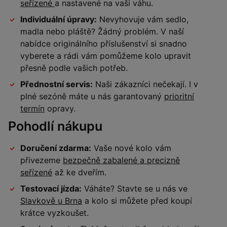
seřízené
a nastavené na vaši váhu.
Individuální úpravy:
Nevyhovuje vám sedlo,
madla nebo pláště? Žádný problém. V naší
nabídce originálního příslušenství si snadno
vyberete a rádi vám pomůžeme kolo upravit
přesně podle vašich potřeb.
Přednostní servis:
Naši zákazníci nečekají. I v
plné sezóně máte u nás garantovaný
prioritní
termín
opravy.
Pohodlí nákupu
Doručení zdarma:
Vaše nové kolo vám
přivezeme
bezpečně zabalené a precizně
seřízené
až ke dveřím.
Testovací jízda:
Váháte? Stavte se u nás ve
Slavkově u Brna
a kolo si můžete před koupí
krátce vyzkoušet.