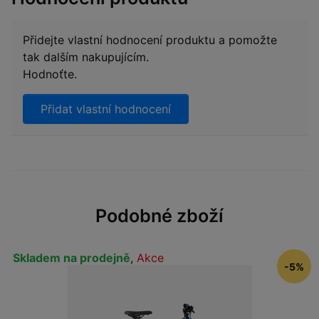
Přidejte vlastní hodnocení produktu a pomožte
tak dalším nakupujícím.
Hodnoťte.
Přidat vlastní hodnocení
Podobné zboží
Skladem na prodejně
,
Akce
-5%