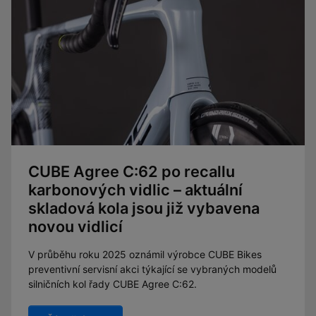
CUBE Agree C:62 po recallu
karbonových vidlic – aktuální
skladová kola jsou již vybavena
novou vidlicí
V průběhu roku 2025 oznámil výrobce CUBE Bikes
preventivní servisní akci týkající se vybraných modelů
silničních kol řady CUBE Agree C:62.