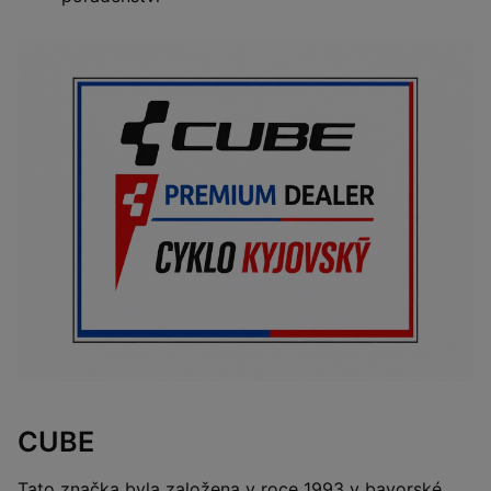
CUBE
Tato značka byla založena v roce 1993 v bavorské