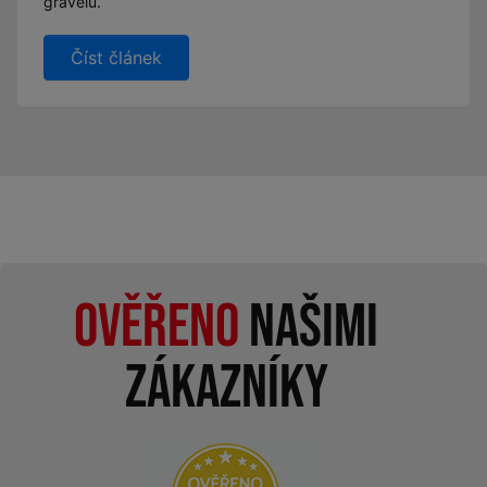
gravelu.
Číst článek
Ověřeno
našimi
zákazníky