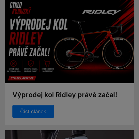
Výprodej kol Ridley právě začal!
Číst článek