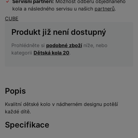
Servisní partneři:
Možnost odběru objednaného
kola a následného servisu u našich
partnerů
.
CUBE
Produkt již není dostupný
Prohlédněte si
podobné zboží
níže, nebo
kategorii
Dětská kola 20
.
Popis
Kvalitní dětské kolo v nádherném designu potěší
každé dítě.
Specifikace