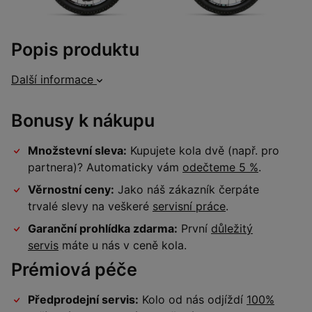
Popis produktu
Další informace
Bonusy k nákupu
Množstevní sleva:
Kupujete kola dvě (např. pro
partnera)? Automaticky vám
odečteme 5 %
.
Věrnostní ceny:
Jako náš zákazník čerpáte
trvalé slevy na veškeré
servisní práce
.
Garanční prohlídka zdarma:
První
důležitý
servis
máte u nás v ceně kola.
Prémiová péče
Předprodejní servis:
Kolo od nás odjíždí
100%