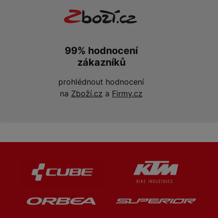
99% hodnocení
zákazníků
prohlédnout hodnocení
na
Zboží.cz
a
Firmy.cz