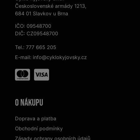
Československé armády 1213,
684 01 Slavkov u Brna
IČO: 09548700
DIČ: CZ09548700
Tel.:
777 665 205
E-mail:
info@cyklokyjovsky.cz
O nákupu
Doprava a platba
Obchodní podmínky
Zásady ochrany osobních údajů