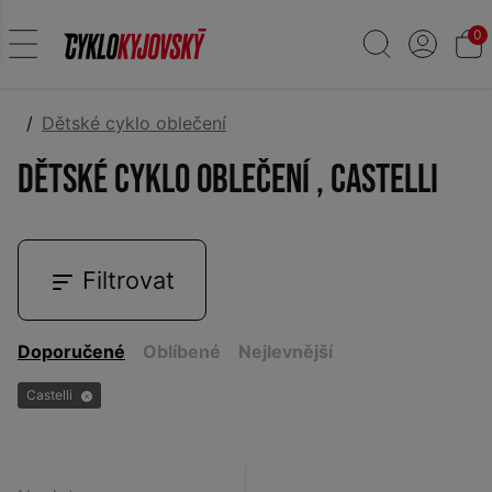
0
Dětské cyklo oblečení
Dětské cyklo oblečení , Castelli
Filtrovat
Doporučené
Oblíbené
Nejlevnější
Castelli