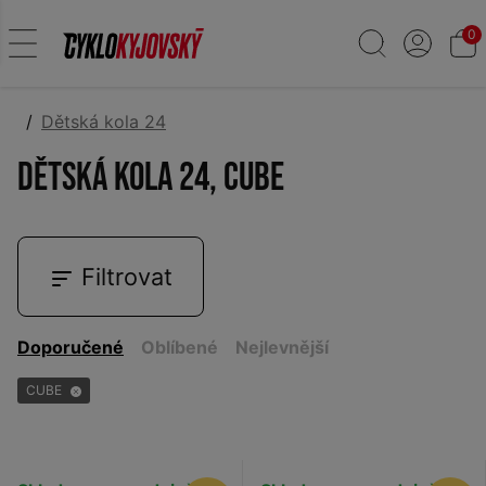
0
Dětská kola 24
Dětská kola 24, CUBE
Filtrovat
Doporučené
Oblíbené
Nejlevnější
CUBE