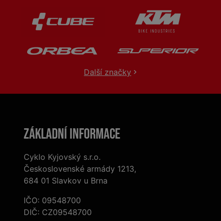
Další značky
Základní informace
Cyklo Kyjovský s.r.o.
Československé armády 1213,
684 01 Slavkov u Brna
IČO: 09548700
DIČ: CZ09548700