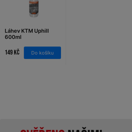
Láhev KTM Uphill
600ml
149 Kč
Do košíku