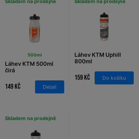
Skladem na prodejně
Skladem na prodejně
Láhev KTM Uphill
500ml
800ml
Láhev KTM 500ml
čirá
159 Kč
Do košíku
149 Kč
Detail
Skladem na prodejně