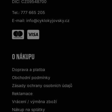
DIČ: CZ09548700
Tel.:
777 665 205
E-mail:
info@cyklokyjovsky.cz
O nákupu
Doprava a platba
Obchodní podmínky
Zásady ochrany osobních údajů
Reklamace
Vrácení / výměna zboží
Nákup na splátky