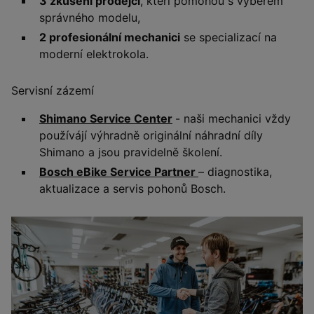
3 zkušení prodejci
, kteří pomohou s výběrem
správného modelu,
2 profesionální mechanici
se specializací na
moderní elektrokola.
Servisní zázemí
Shimano Service Center
- naši mechanici vždy
používájí výhradně originální náhradní díly
Shimano a jsou pravidelně školení.
Bosch eBike Service Partner
– diagnostika,
aktualizace a servis pohonů Bosch.