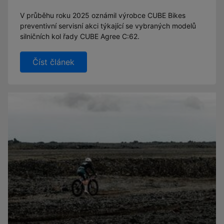
V průběhu roku 2025 oznámil výrobce CUBE Bikes
preventivní servisní akci týkající se vybraných modelů
silničních kol řady CUBE Agree C:62.
Číst článek