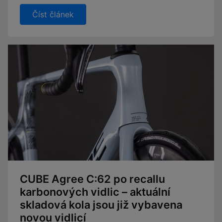
Číst článek
CUBE Agree C:62 po recallu
karbonových vidlic – aktuální
skladová kola jsou již vybavena
novou vidlicí