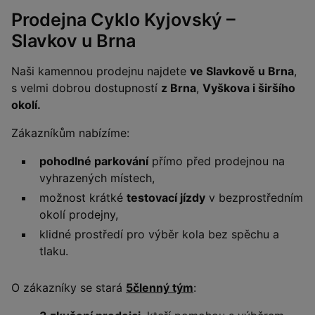
Prodejna Cyklo Kyjovský –
Slavkov u Brna
Naši kamennou prodejnu najdete
ve Slavkově u Brna
,
s velmi dobrou dostupností
z Brna
,
Vyškova i širšího
okolí.
Zákazníkům nabízíme:
pohodlné parkování
přímo před prodejnou na
vyhrazených místech,
možnost krátké
testovací jízdy
v bezprostředním
okolí prodejny,
klidné prostředí pro výběr kola bez spěchu a
tlaku.
O zákazníky se stará
5členný tým
: