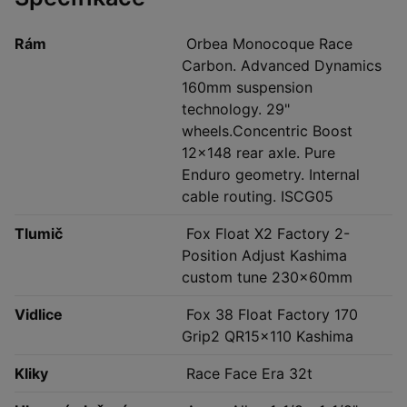
Rám
Orbea Monocoque Race
Carbon. Advanced Dynamics
160mm suspension
technology. 29"
wheels.Concentric Boost
12x148 rear axle. Pure
Enduro geometry. Internal
cable routing. ISCG05
Tlumič
Fox Float X2 Factory 2-
Position Adjust Kashima
custom tune 230x60mm
Vidlice
Fox 38 Float Factory 170
Grip2 QR15x110 Kashima
Kliky
Race Face Era 32t