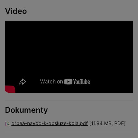
Video
Dokumenty
orbea-navod-k-obsluze-kola.pdf
[11.84 MB, PDF]