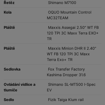
Řetěz
Shimano M7100
Kola
OQUO Mountain Control
MC32TEAM
Pláště
Maxxis Assegai 2.50" WT FB
120 TPI 3C Maxx Terra EXO+
TR
Pláště
Maxxis Minion DHR II 2.40"
WT FB 120 TPI 3C Maxx
Terra Exo+ TR
Sedlovka
Fox Transfer Factory
Kashima Dropper 31.6
Ovládání vidlice a
Shimano SL-MT500 I-Spec
tlumiče
EV
Sedlo
Fizik Taiga Kium rail