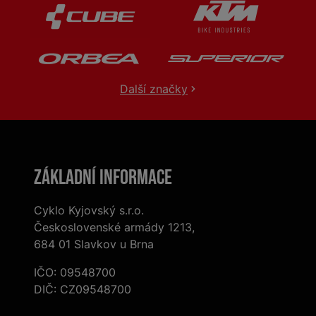
Další značky
Základní informace
Cyklo Kyjovský s.r.o.
Československé armády 1213,
684 01 Slavkov u Brna
IČO: 09548700
DIČ: CZ09548700