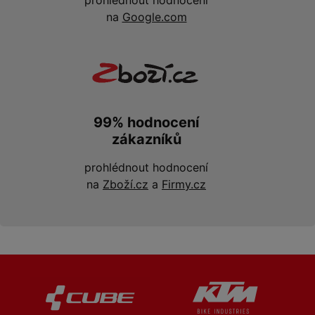
prohlédnout hodnocení
na
Google.com
99% hodnocení
zákazníků
prohlédnout hodnocení
na
Zboží.cz
a
Firmy.cz