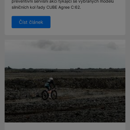
preventivní servisní akci týkající se vybraných modelů
silničních kol řady CUBE Agree C:62.
Číst článek