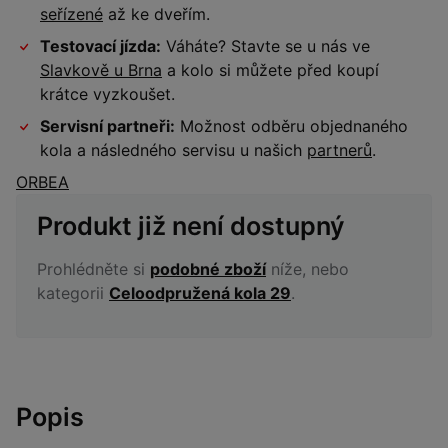
seřízené
až ke dveřím.
Testovací jízda:
Váháte? Stavte se u nás ve
Slavkově u Brna
a kolo si můžete před koupí
krátce vyzkoušet.
Servisní partneři:
Možnost odběru objednaného
kola a následného servisu u našich
partnerů
.
ORBEA
Produkt již není dostupný
Prohlédněte si
podobné zboží
níže, nebo
kategorii
Celoodpružená kola 29
.
Popis