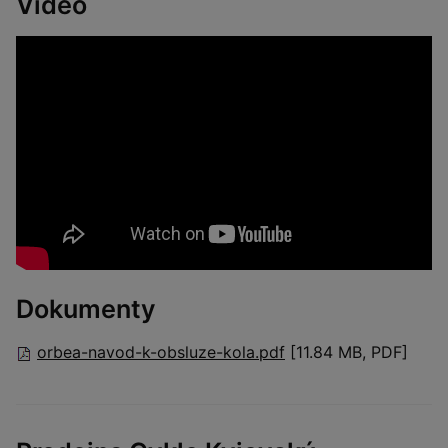
Video
Dokumenty
orbea-navod-k-obsluze-kola.pdf
[11.84 MB, PDF]