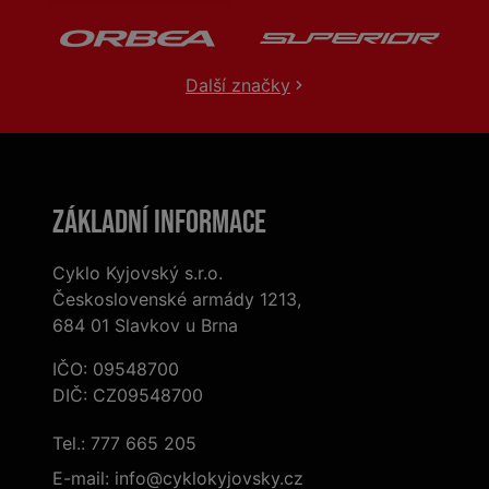
Další značky
Základní informace
Cyklo Kyjovský s.r.o.
Československé armády 1213,
684 01 Slavkov u Brna
IČO: 09548700
DIČ: CZ09548700
Tel.:
777 665 205
E-mail:
info@cyklokyjovsky.cz