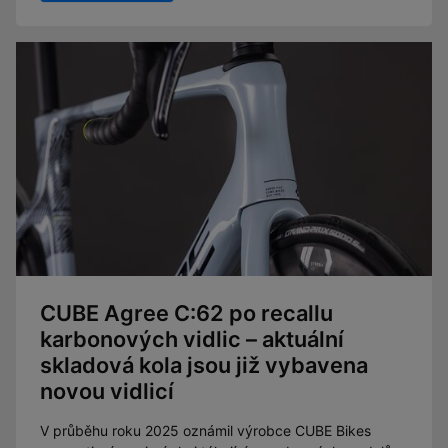
CUBE Agree C:62 po recallu
karbonových vidlic – aktuální
skladová kola jsou již vybavena
novou vidlicí
V průběhu roku 2025 oznámil výrobce CUBE Bikes