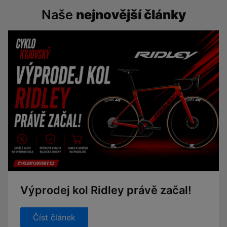
Naše
nejnovější články
Výprodej kol Ridley právě začal!
Číst článek