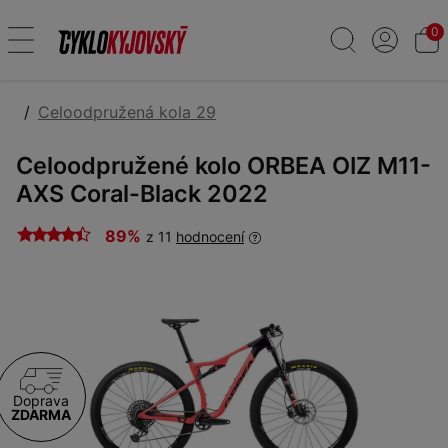
0
Celoodpružená kola 29
Celoodpružené kolo ORBEA OIZ M11-
AXS Coral-Black 2022
89%
z 11
hodnocení
Doprava
ZDARMA