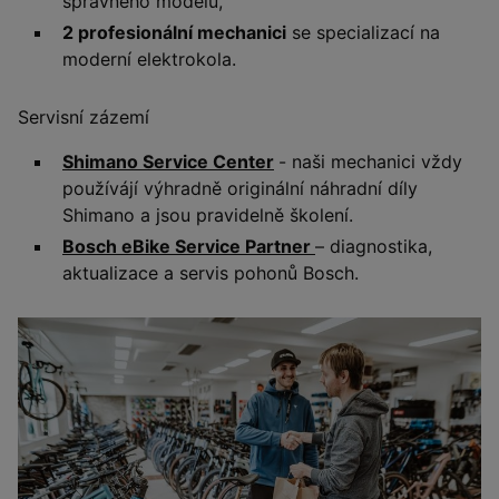
správného modelu,
2 profesionální mechanici
se specializací na
moderní elektrokola.
Servisní zázemí
Shimano Service Center
- naši mechanici vždy
používájí výhradně originální náhradní díly
Shimano a jsou pravidelně školení.
Bosch eBike Service Partner
– diagnostika,
aktualizace a servis pohonů Bosch.