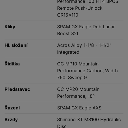
Performance 100 FIT4 3POS
Remote Push-Unlock
QR15x110
Kliky
SRAM GX Eagle Dub Lunar
Boost 32t
Hl. složení
Acros Alloy 1-1/8 - 1-1/2"
Integrated
Řidítka
OC MP10 Mountain
Performance Carbon, Width
760, Sweep 9
Představec
OC MP20 Mountain
Performance, -8º
Řazení
SRAM GX Eagle AXS
Brzdy
Shimano XT M8100 Hydraulic
Disc