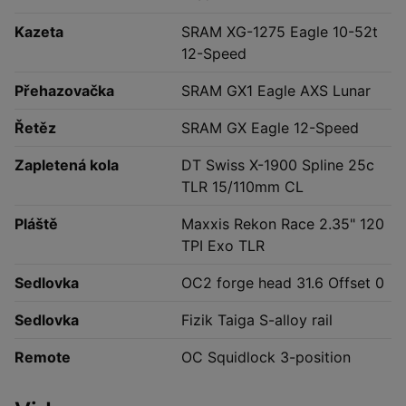
Kazeta
SRAM XG-1275 Eagle 10-52t
12-Speed
Přehazovačka
SRAM GX1 Eagle AXS Lunar
Řetěz
SRAM GX Eagle 12-Speed
Zapletená kola
DT Swiss X-1900 Spline 25c
TLR 15/110mm CL
Pláště
Maxxis Rekon Race 2.35" 120
TPI Exo TLR
Sedlovka
OC2 forge head 31.6 Offset 0
Sedlovka
Fizik Taiga S-alloy rail
Remote
OC Squidlock 3-position