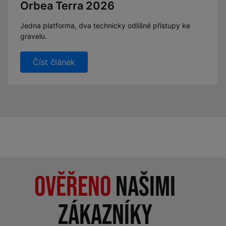
Orbea Terra 2026
Jedna platforma, dva technicky odlišné přístupy ke
gravelu.
Číst článek
Ověřeno
našimi
zákazníky