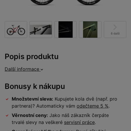
6 další
Popis produktu
Další informace
Bonusy k nákupu
Množstevní sleva:
Kupujete kola dvě (např. pro
partnera)? Automaticky vám
odečteme 5 %
.
Věrnostní ceny:
Jako náš zákazník čerpáte
trvalé slevy na veškeré
servisní práce
.