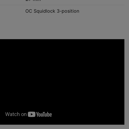
OC Squidlock 3-position