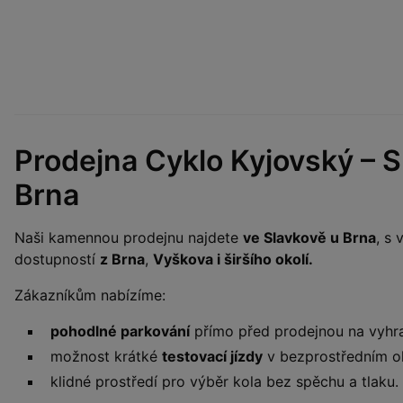
Prodejna Cyklo Kyjovský – S
Brna
Naši kamennou prodejnu najdete
ve Slavkově u Brna
, s
dostupností
z Brna
,
Vyškova i širšího okolí.
Zákazníkům nabízíme:
pohodlné parkování
přímo před prodejnou na vyhr
možnost krátké
testovací jízdy
v bezprostředním ok
klidné prostředí pro výběr kola bez spěchu a tlaku.