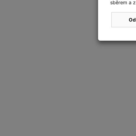
sběrem a z
Od