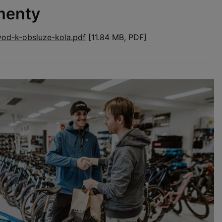
menty
od-k-obsluze-kola.pdf
[11.84 MB, PDF]