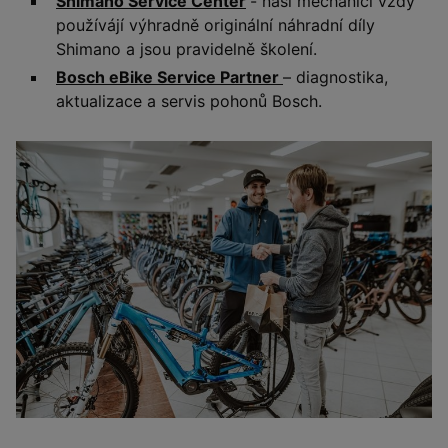
Shimano Service Center
- naši mechanici vždy
používájí výhradně originální náhradní díly
Shimano a jsou pravidelně školení.
Bosch eBike Service Partner
– diagnostika,
aktualizace a servis pohonů Bosch.