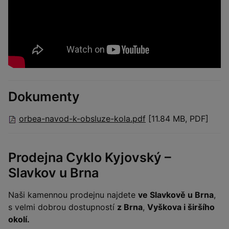
Dokumenty
orbea-navod-k-obsluze-kola.pdf
[11.84 MB, PDF]
Prodejna Cyklo Kyjovský –
Slavkov u Brna
Naši kamennou prodejnu najdete
ve Slavkově u Brna
,
s velmi dobrou dostupností
z Brna
,
Vyškova i širšího
okolí.