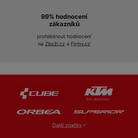
99% hodnocení
zákazníků
prohlédnout hodnocení
na
Zboží.cz
a
Firmy.cz
Další značky