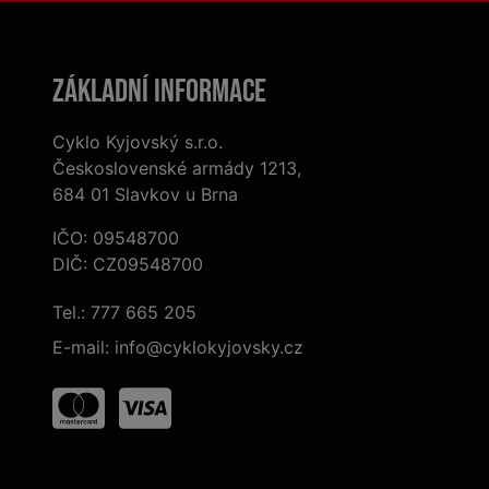
Základní informace
Cyklo Kyjovský s.r.o.
Československé armády 1213,
684 01 Slavkov u Brna
IČO: 09548700
DIČ: CZ09548700
Tel.:
777 665 205
E-mail:
info@cyklokyjovsky.cz