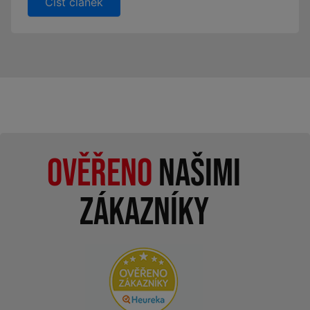
Číst článek
Ověřeno
našimi
zákazníky