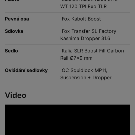
WT 120 TPI Exo TLR
Pevná osa
Fox Kabolt Boost
Sdlovka
Fox Transfer SL Factory
Kashima Dropper 31.6
Sedlo
Italia SLR Boost Fill Carbon
Rail Ø7x9 mm
Ovládání sedlovky
OC Squidlock MP11,
Suspension + Dropper
Video