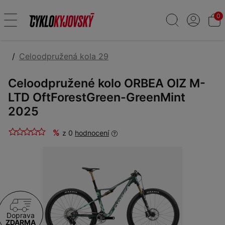
0
Celoodpružená kola 29
Celoodpružené kolo ORBEA OIZ M-
LTD OftForestGreen-GreenMint
2025
%
z 0
hodnocení
Doprava
ZDARMA