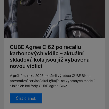
CUBE Agree C:62 po recallu
karbonových vidlic – aktuální
skladová kola jsou již vybavena
novou vidlicí
V průběhu roku 2025 oznámil výrobce CUBE Bikes
preventivní servisní akci týkající se vybraných modelů
silničních kol řady CUBE Agree C:62.
Číst článek