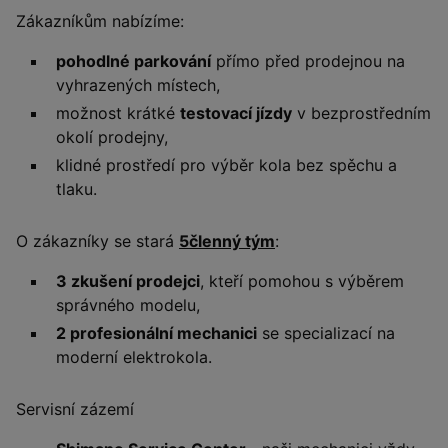
Zákazníkům nabízíme:
pohodlné parkování
přímo před prodejnou na
vyhrazených místech,
možnost krátké
testovací jízdy
v bezprostředním
okolí prodejny,
klidné prostředí pro výběr kola bez spěchu a
tlaku.
O zákazníky se stará
5členný tým
:
3 zkušení prodejci
, kteří pomohou s výběrem
správného modelu,
2 profesionální mechanici
se specializací na
moderní elektrokola.
Servisní zázemí