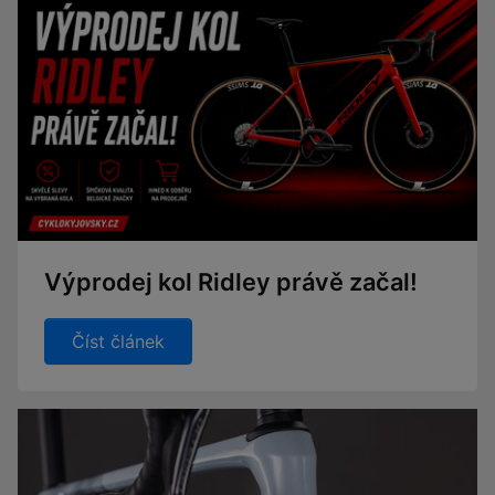
Výprodej kol Ridley právě začal!
Číst článek