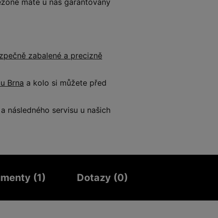
 sezóně máte u nás garantovaný
zpečně zabalené a precizně
 u Brna
a kolo si můžete před
 následného servisu u našich
menty (1)
Dotazy (0)