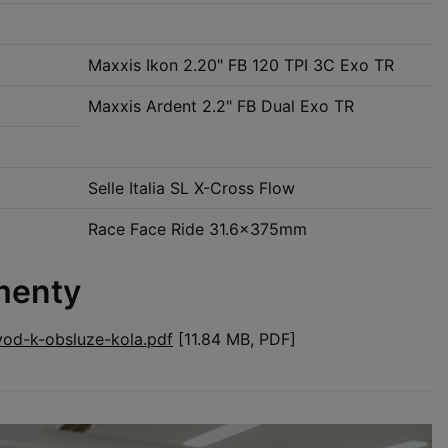
Maxxis Ikon 2.20" FB 120 TPI 3C Exo TR
Maxxis Ardent 2.2" FB Dual Exo TR
Selle Italia SL X-Cross Flow
Race Face Ride 31.6x375mm
menty
od-k-obsluze-kola.pdf
[11.84 MB, PDF]