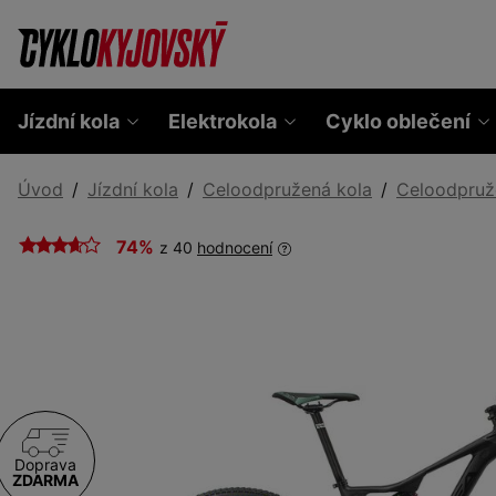
Jízdní kola
Elektrokola
Cyklo oblečení
Úvod
Jízdní kola
Celoodpružená kola
Celoodpruž
74%
z 40
hodnocení
Doprava
ZDARMA