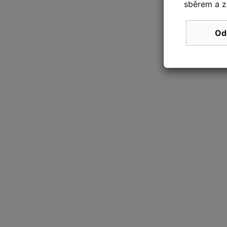
sběrem a z
Od