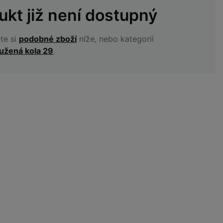
ukt již není dostupný
te si
podobné zboží
níže, nebo kategorii
užená kola 29
.