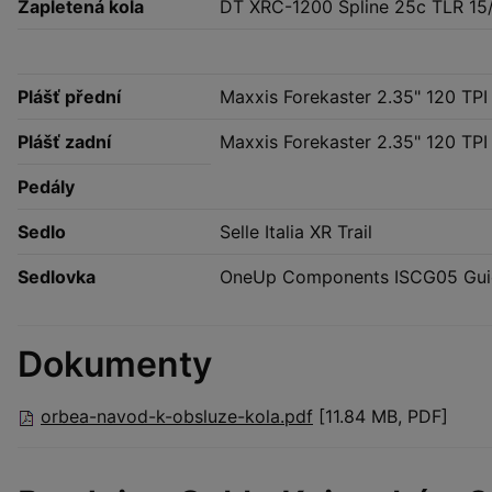
Zapletená kola
DT XRC-1200 Spline 25c TLR 15/
Plášť přední
Maxxis Forekaster 2.35" 120 TPI
Plášť zadní
Maxxis Forekaster 2.35" 120 TPI
Pedály
Sedlo
Selle Italia XR Trail
Sedlovka
OneUp Components ISCG05 Gui
Dokumenty
orbea-navod-k-obsluze-kola.pdf
[11.84 MB, PDF]