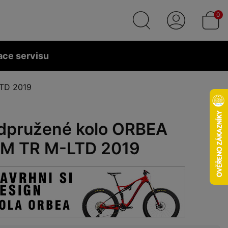
0
ace servisu
TD 2019
dpružené kolo ORBEA
M TR M-LTD 2019