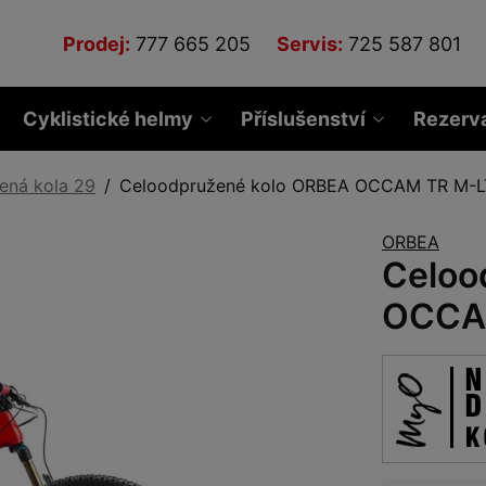
Prodej:
777 665 205
Servis:
725 587 801
Cyklistické helmy
Příslušenství
Rezerv
ená kola 29
Celoodpružené kolo ORBEA OCCAM TR M-L
ORBEA
Celoo
OCCA