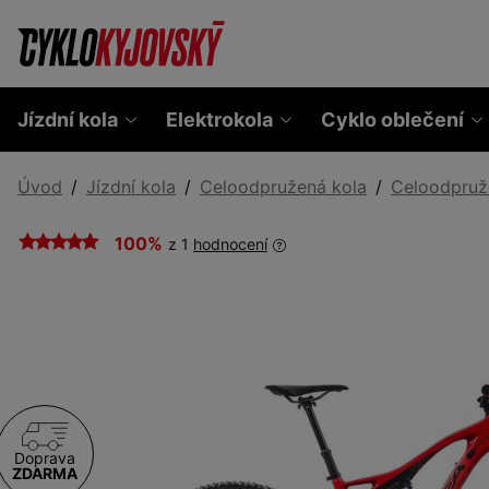
Jízdní kola
Elektrokola
Cyklo oblečení
Úvod
Jízdní kola
Celoodpružená kola
Celoodpruž
100%
z 1
hodnocení
Doprava
ZDARMA