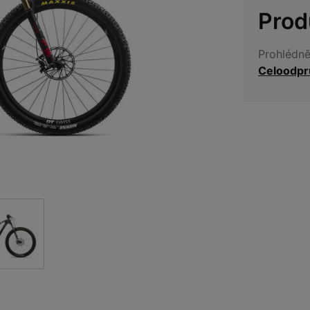
Prod
Prohlédně
Celoodpr