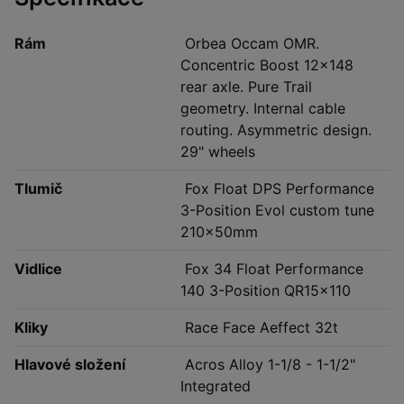
Rám
Orbea Occam OMR.
Concentric Boost 12x148
rear axle. Pure Trail
geometry. Internal cable
routing. Asymmetric design.
29" wheels
Tlumič
Fox Float DPS Performance
3-Position Evol custom tune
210x50mm
Vidlice
Fox 34 Float Performance
140 3-Position QR15x110
Kliky
Race Face Aeffect 32t
Hlavové složení
Acros Alloy 1-1/8 - 1-1/2"
Integrated