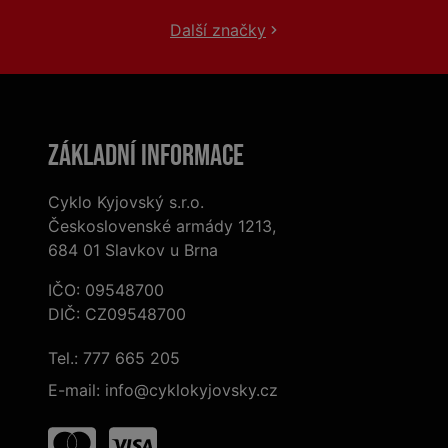
Další značky
Základní informace
Cyklo Kyjovský s.r.o.
Československé armády 1213,
684 01 Slavkov u Brna
IČO: 09548700
DIČ: CZ09548700
Tel.:
777 665 205
E-mail:
info@cyklokyjovsky.cz