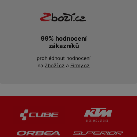
99% hodnocení
zákazníků
prohlédnout hodnocení
na
Zboží.cz
a
Firmy.cz