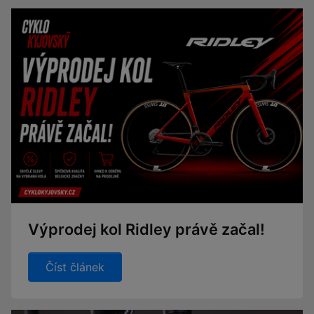
Výprodej kol Ridley právě začal!
Číst článek