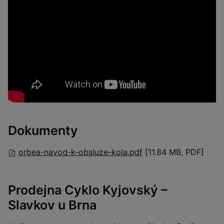
Dokumenty
orbea-navod-k-obsluze-kola.pdf
[11.84 MB, PDF]
Prodejna Cyklo Kyjovský –
Slavkov u Brna