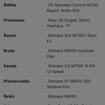
Řidítka
OC Mountain Control MC30,
Rise20, Width 800
Představec
Alloy 3D forged, 35mm
interface, -7º
Řazení
Shimano SLX M7100 I-Spec
EV
Brzdy
Shimano M6100 Hydraulic
Disc
Kazeta
Shimano CS-M7100 10-51t
12-Speed
Přehazovačka
Shimano XT M8100 SGS
Shadow Plus
Řetěz
Shimano M6100