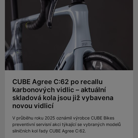
CUBE Agree C:62 po recallu
karbonových vidlic – aktuální
skladová kola jsou již vybavena
novou vidlicí
V průběhu roku 2025 oznámil výrobce CUBE Bikes
preventivní servisní akci týkající se vybraných modelů
silničních kol řady CUBE Agree C:62.