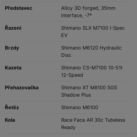
Představec
Alloy 3D forged, 35mm
interface, -7º
Řazení
Shimano SLX M7100 I-Spec
EV
Brzdy
Shimano M6120 Hydraulic
Disc
Kazeta
Shimano CS-M7100 10-51t
12-Speed
Přehazovačka
Shimano XT M8100 SGS
Shadow Plus
Řetěz
Shimano M6100
Kola
Race Face AR 30c Tubeless
Ready