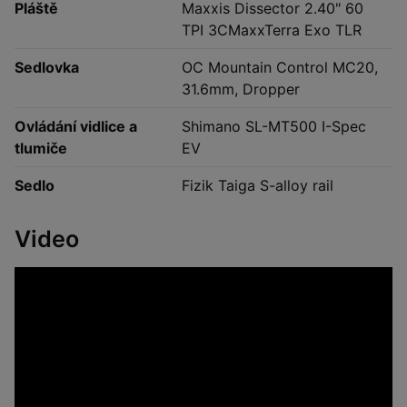
Pláště
Maxxis Dissector 2.40" 60
TPI 3CMaxxTerra Exo TLR
Sedlovka
OC Mountain Control MC20,
31.6mm, Dropper
Ovládání vidlice a
Shimano SL-MT500 I-Spec
tlumiče
EV
Sedlo
Fizik Taiga S-alloy rail
Video