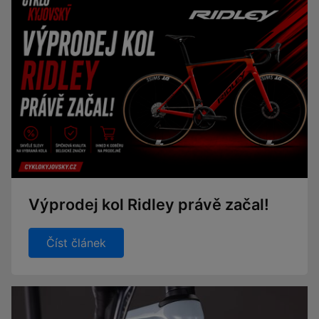
Výprodej kol Ridley právě začal!
Číst článek