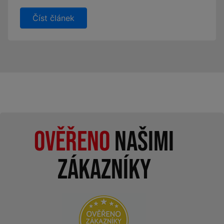
Číst článek
Ověřeno
našimi
zákazníky