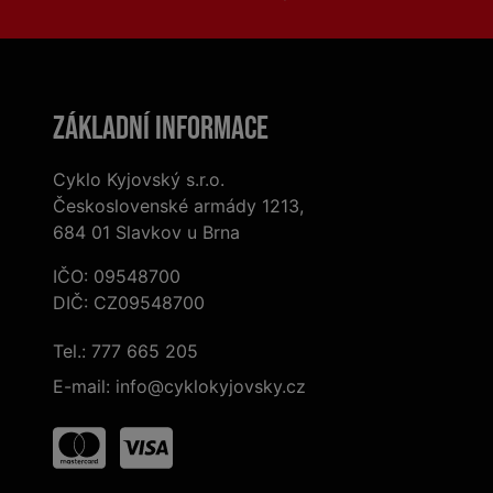
Základní informace
Cyklo Kyjovský s.r.o.
Československé armády 1213,
684 01 Slavkov u Brna
IČO: 09548700
DIČ: CZ09548700
Tel.:
777 665 205
E-mail:
info@cyklokyjovsky.cz