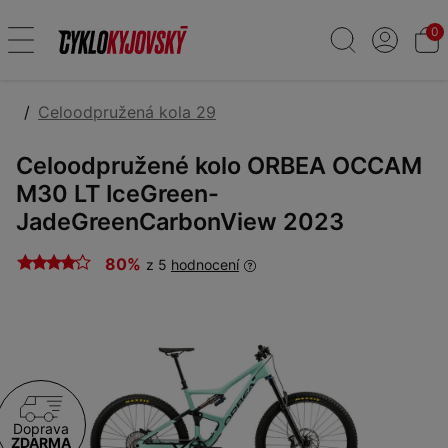
0
Celoodpružená kola 29
Celoodpružené kolo ORBEA OCCAM
M30 LT IceGreen-
JadeGreenCarbonView 2023
80%
z 5
hodnocení
Doprava
ZDARMA