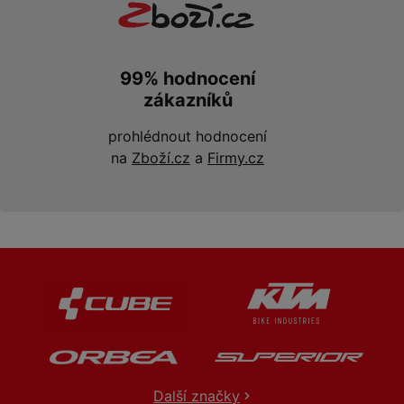
99% hodnocení
zákazníků
prohlédnout hodnocení
na
Zboží.cz
a
Firmy.cz
Další značky