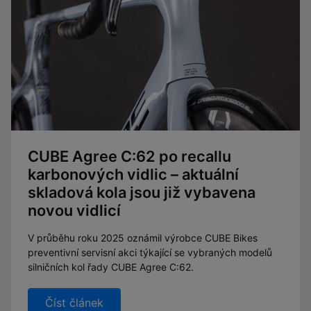
CUBE Agree C:62 po recallu
karbonových vidlic – aktuální
skladová kola jsou již vybavena
novou vidlicí
V průběhu roku 2025 oznámil výrobce CUBE Bikes
preventivní servisní akci týkající se vybraných modelů
silničních kol řady CUBE Agree C:62.
Číst článek