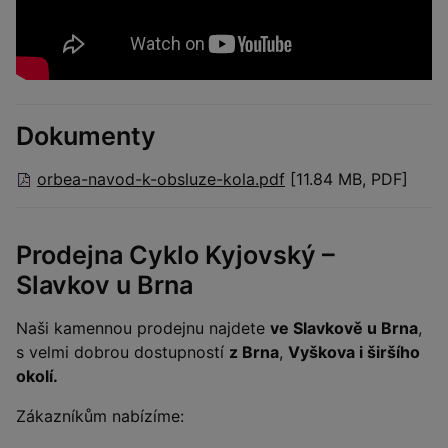
Dokumenty
orbea-navod-k-obsluze-kola.pdf
[11.84 MB, PDF]
Prodejna Cyklo Kyjovský –
Slavkov u Brna
Naši kamennou prodejnu najdete
ve Slavkově u Brna
,
s velmi dobrou dostupností
z Brna
,
Vyškova i širšího
okolí.
Zákazníkům nabízíme: