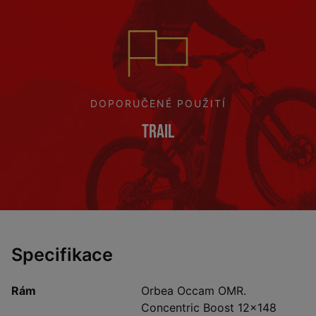
DOPORUČENÉ POUŽITÍ
Trail
Specifikace
Rám
Orbea Occam OMR.
Concentric Boost 12x148