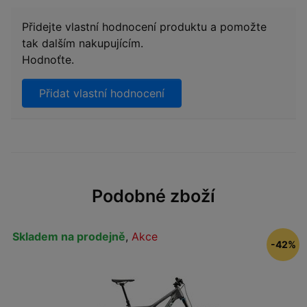
Přidejte vlastní hodnocení produktu a pomožte
tak dalším nakupujícím.
Hodnoťte.
Přidat vlastní hodnocení
Podobné zboží
Skladem na prodejně
,
Akce
-42%