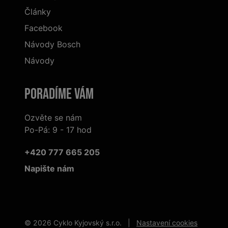
Články
Facebook
Návody Bosch
Návody
Poradíme Vám
Ozvěte se nám
Po-Pá: 9 - 17 hod
+420 777 665 205
Napište nám
© 2026 Cyklo Kyjovský s.r.o. |
Nastavení cookies