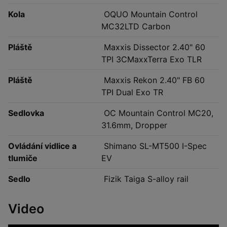
Kola
OQUO Mountain Control
MC32LTD Carbon
Pláště
Maxxis Dissector 2.40" 60
TPI 3CMaxxTerra Exo TLR
Pláště
Maxxis Rekon 2.40" FB 60
TPI Dual Exo TR
Sedlovka
OC Mountain Control MC20,
31.6mm, Dropper
Ovládání vidlice a
Shimano SL-MT500 I-Spec
tlumiče
EV
Sedlo
Fizik Taiga S-alloy rail
Video