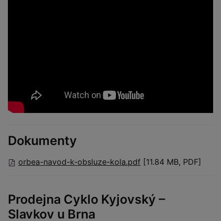
Dokumenty
orbea-navod-k-obsluze-kola.pdf
[11.84 MB, PDF]
Prodejna Cyklo Kyjovský –
Slavkov u Brna