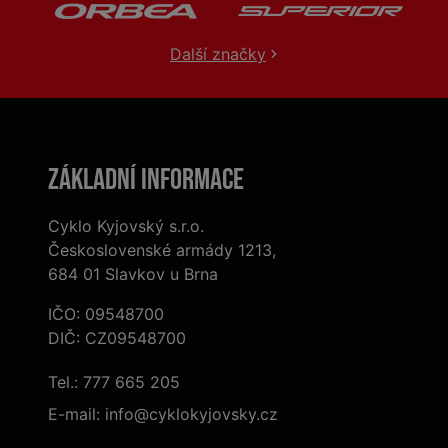
Další značky
Základní informace
Cyklo Kyjovský s.r.o.
Československé armády 1213,
684 01 Slavkov u Brna
IČO: 09548700
DIČ: CZ09548700
Tel.:
777 665 205
E-mail:
info@cyklokyjovsky.cz