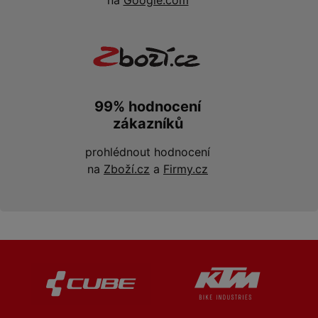
na
Google.com
99% hodnocení
zákazníků
prohlédnout hodnocení
na
Zboží.cz
a
Firmy.cz