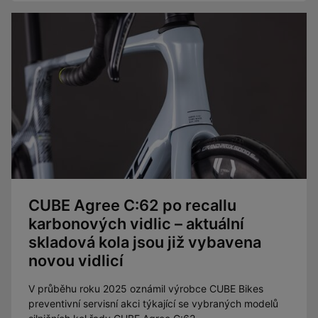
CUBE Agree C:62 po recallu
karbonových vidlic – aktuální
skladová kola jsou již vybavena
novou vidlicí
V průběhu roku 2025 oznámil výrobce CUBE Bikes
preventivní servisní akci týkající se vybraných modelů