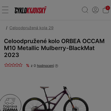
0
Celoodpružená kola 29
Celoodpružené kolo ORBEA OCCAM
M10 Metallic Mulberry-BlackMat
2023
%
z 0
hodnocení
Doprava
ZDARMA