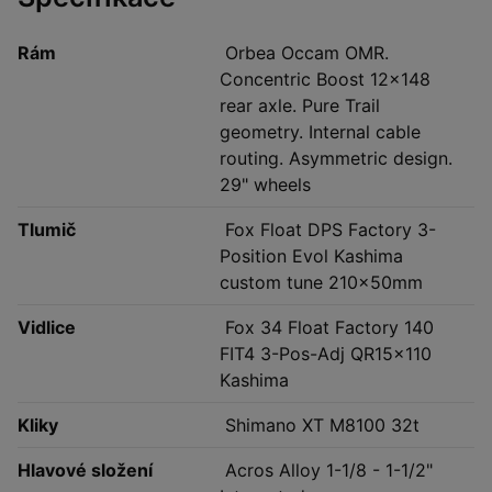
Rám
Orbea Occam OMR.
Concentric Boost 12x148
rear axle. Pure Trail
geometry. Internal cable
routing. Asymmetric design.
29" wheels
Tlumič
Fox Float DPS Factory 3-
Position Evol Kashima
custom tune 210x50mm
Vidlice
Fox 34 Float Factory 140
FIT4 3-Pos-Adj QR15x110
Kashima
Kliky
Shimano XT M8100 32t
Hlavové složení
Acros Alloy 1-1/8 - 1-1/2"