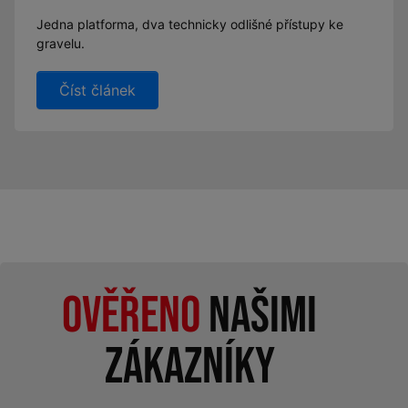
Jedna platforma, dva technicky odlišné přístupy ke
gravelu.
Číst článek
Ověřeno
našimi
zákazníky