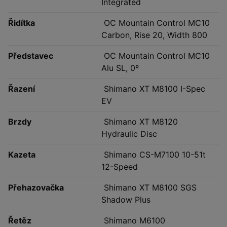
Integrated
Řidítka
OC Mountain Control MC10
Carbon, Rise 20, Width 800
Představec
OC Mountain Control MC10
Alu SL, 0º
Řazení
Shimano XT M8100 I-Spec
EV
Brzdy
Shimano XT M8120
Hydraulic Disc
Kazeta
Shimano CS-M7100 10-51t
12-Speed
Přehazovačka
Shimano XT M8100 SGS
Shadow Plus
Řetěz
Shimano M6100