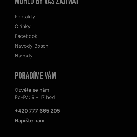
Mohlo by vás zajímat
Kontakty
Články
Facebook
Návody Bosch
Návody
Poradíme Vám
Ozvěte se nám
Po-Pá: 9 - 17 hod
+420 777 665 205
Napište nám