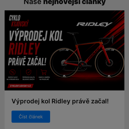
Naše
nejnovější články
Výprodej kol Ridley právě začal!
Číst článek