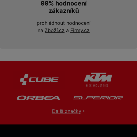
99% hodnocení
zákazníků
prohlédnout hodnocení
na
Zboží.cz
a
Firmy.cz
Další značky