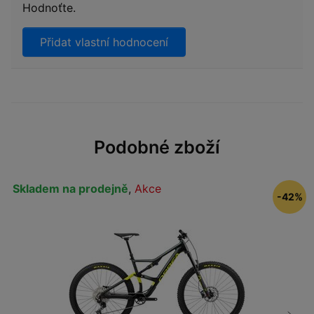
Hodnoťte.
Přidat vlastní hodnocení
Podobné zboží
Skladem na prodejně
,
Akce
-42%