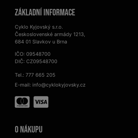
Základní informace
Cyklo Kyjovský s.r.o.
Československé armády 1213,
684 01 Slavkov u Brna
IČO: 09548700
DIČ: CZ09548700
Tel.:
777 665 205
E-mail:
info@cyklokyjovsky.cz
O nákupu