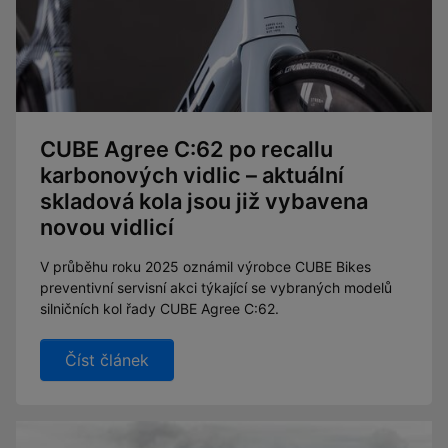
CUBE Agree C:62 po recallu
karbonových vidlic – aktuální
skladová kola jsou již vybavena
novou vidlicí
V průběhu roku 2025 oznámil výrobce CUBE Bikes
preventivní servisní akci týkající se vybraných modelů
silničních kol řady CUBE Agree C:62.
Číst článek