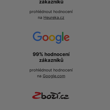
zákazníků
prohlédnout hodnocení
na
Heureka.cz
99% hodnocení
zákazníků
prohlédnout hodnocení
na
Google.com