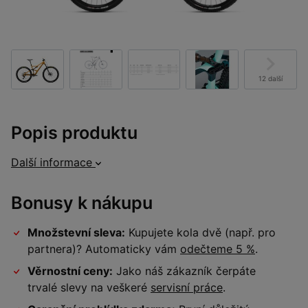
12 další
Popis produktu
Další informace
Bonusy k nákupu
Množstevní sleva:
Kupujete kola dvě (např. pro
partnera)? Automaticky vám
odečteme 5 %
.
Věrnostní ceny:
Jako náš zákazník čerpáte
trvalé slevy na veškeré
servisní práce
.