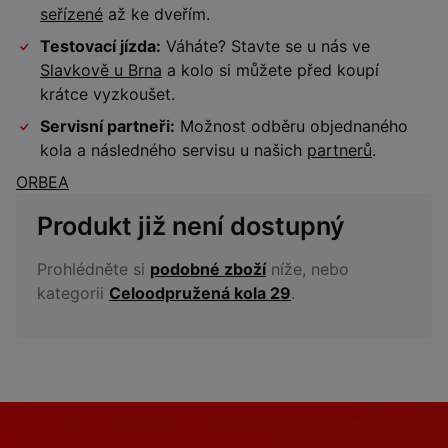
seřízené
až ke dveřím.
Testovací jízda:
Váháte? Stavte se u nás ve
Slavkově u Brna
a kolo si můžete před koupí
krátce vyzkoušet.
Servisní partneři:
Možnost odběru objednaného
kola a následného servisu u našich
partnerů
.
ORBEA
Produkt již není dostupný
Prohlédněte si
podobné zboží
níže, nebo
kategorii
Celoodpružená kola 29
.