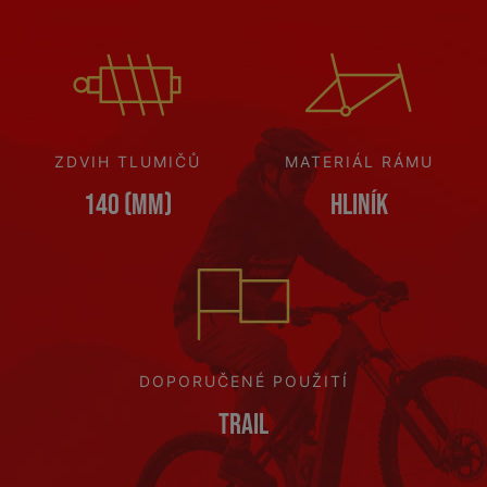
ZDVIH TLUMIČŮ
MATERIÁL RÁMU
140 (mm)
Hliník
DOPORUČENÉ POUŽITÍ
Trail