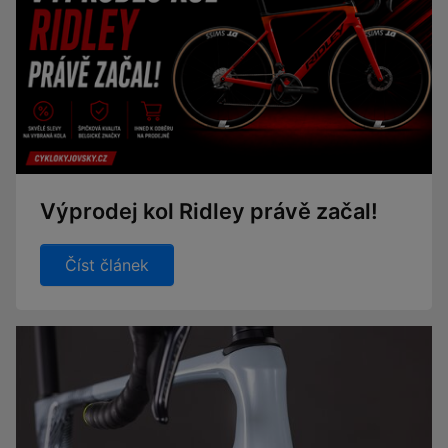
Výprodej kol Ridley právě začal!
Číst článek