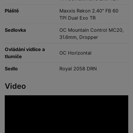
Pláště
Maxxis Rekon 2.40" FB 60
TPI Dual Exo TR
Sedlovka
OC Mountain Control MC20,
31.6mm, Dropper
Ovládání vidlice a
OC Horizontal
tlumiče
Sedlo
Royal 2058 DRN
Video