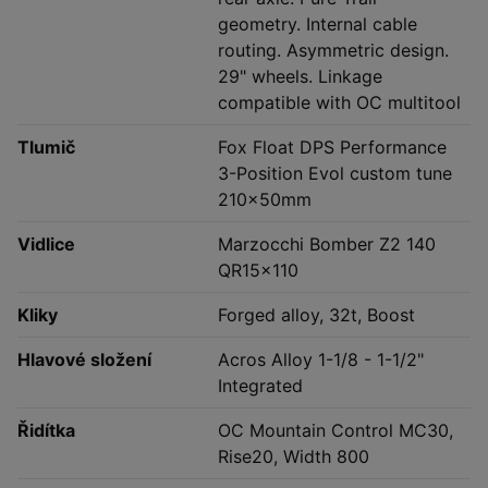
geometry. Internal cable
routing. Asymmetric design.
29" wheels. Linkage
compatible with OC multitool
Tlumič
Fox Float DPS Performance
3-Position Evol custom tune
210x50mm
Vidlice
Marzocchi Bomber Z2 140
QR15x110
Kliky
Forged alloy, 32t, Boost
Hlavové složení
Acros Alloy 1-1/8 - 1-1/2"
Integrated
Řidítka
OC Mountain Control MC30,
Rise20, Width 800