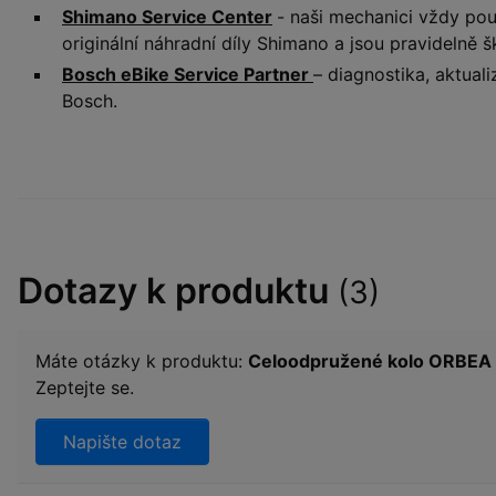
Shimano Service Center
- naši mechanici vždy pou
originální náhradní díly Shimano a jsou pravidelně š
Bosch eBike Service Partner
– diagnostika, aktual
Bosch.
Dotazy k produktu
(3)
Máte otázky k produktu:
Celoodpružené kolo ORBE
Zeptejte se.
Napište dotaz