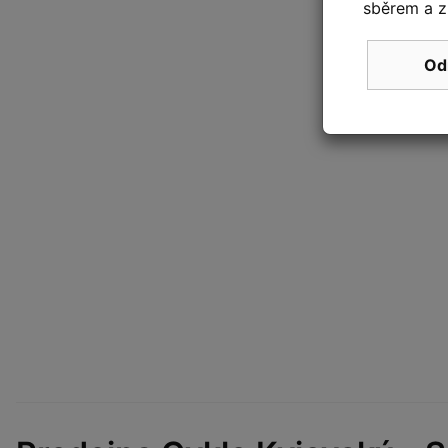
sběrem a z
Od