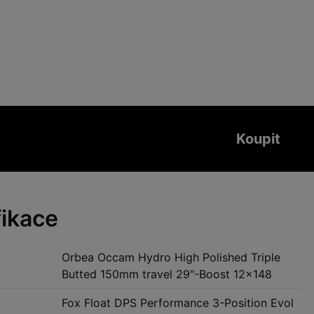
Koupit
fikace
Orbea Occam Hydro High Polished Triple
Butted 150mm travel 29"-Boost 12x148
Fox Float DPS Performance 3-Position Evol