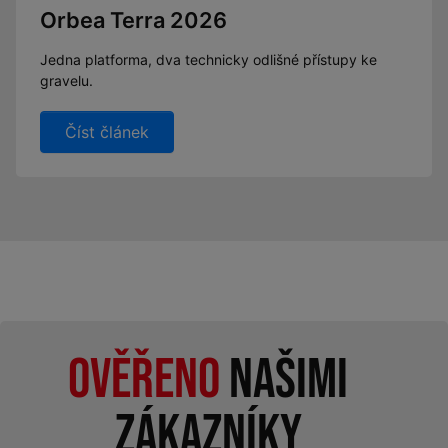
Orbea Terra 2026
Jedna platforma, dva technicky odlišné přístupy ke
gravelu.
Číst článek
Ověřeno
našimi
zákazníky