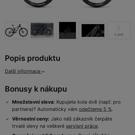
5 další
Popis produktu
Další informace
Bonusy k nákupu
Množstevní sleva:
Kupujete kola dvě (např. pro
partnera)? Automaticky vám
odečteme 5 %
.
Věrnostní ceny:
Jako náš zákazník čerpáte
trvalé slevy na veškeré
servisní práce
.