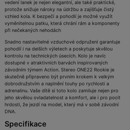
vedení lanek je nejen elegantní, ale také praktické,
protože snižuje nároky na údržbu a zajišťuje čistý
vzhled kola. K bezpečí a pohodlí je možné využít
vyměnitelnou patku, která chrání rám a komponenty
při nečekaných nehodách
Snadno nastavitelné vzduchové odpružení garantuje
pohodlí i na delších výletech a poskytuje skvělou
kontrolu na technických úsecích. Kolo je navíc
dostupné v atraktivních barvách inspirovaných
závodním týmem Action. Stereo ONE22 Rookie je
skutečně připraveno být prvním krokem k velkým
dobrodružstvím a naplnění touhy po rychlosti a
adrenalinu. Vaše dítě si toto kolo zamiluje nejen pro
jeho skvělou ovladatelnost a komfort, ale i pro pocit
hrdosti, že jezdí na model, který má v sobě závodní
DNA.
Specifikace