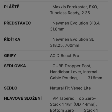
PLÁŠTĚ
Maxxis Forekaster, EXO,
Tubeless Ready, 2.35
PŘEDSTAVEC
Newmen Evolution 318.4,
31.8mm
ŘÍDÍTKA
Newmen Evolution SL
318.25, 760mm
GRIPY
ACID React Pro
SEDLOVKA
CUBE Dropper Post,
Handlebar Lever, Internal
Cable Routing, 31.6mm
SEDLO
Natural Fit Venec Lite
HLAVOVÉ SLOŽENÍ
VP Tapered, Top Zero-
Stack 1 1/8" (OD 44mm),
Bottom Zero Stack 1