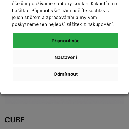
poradenství
účelům používáme soubory cookie. Kliknutím na
tlačítko „Přijmout vše“ nám udělíte souhlas s
jejich sběrem a zpracováním a my vám
poskytneme ten nejlepší zážitek z nakupování.
Přijmout vše
Nastavení
Odmítnout
CUBE