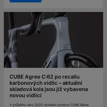
CUBE Agree C:62 po recallu
karbonových vidlic – aktuální
skladová kola jsou již vybavena
novou vidlicí
V průběhu roku 2025 oznámil výrobce CUBE Bikes