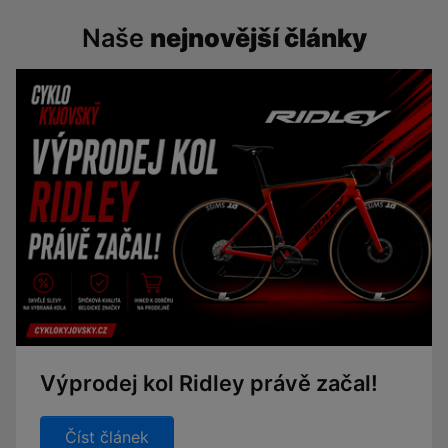
Naše
nejnovější články
Výprodej kol Ridley právě začal!
Číst článek