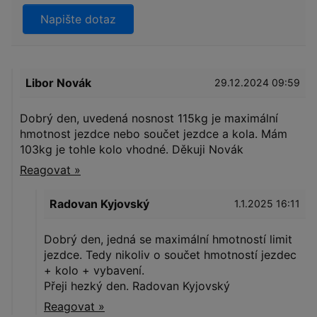
Napište dotaz
Libor Novák
29.12.2024 09:59
Dobrý den, uvedená nosnost 115kg je maximální
hmotnost jezdce nebo součet jezdce a kola. Mám
103kg je tohle kolo vhodné. Děkuji Novák
Reagovat »
Radovan Kyjovský
1.1.2025 16:11
Dobrý den, jedná se maximální hmotností limit
jezdce. Tedy nikoliv o součet hmotností jezdec
+ kolo + vybavení.
Přeji hezký den. Radovan Kyjovský
Reagovat »