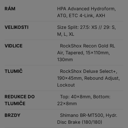
RÁM
HPA Advanced Hydroform,
ATG, ETC 4-Link, AXH
VELIKOSTI
Size Split: 27.5: XS // 29: S,
M, L, XL
VIDLICE
RockShox Recon Gold RL
Air, Tapered, 15x110mm,
130mm
TLUMIČ
RockShox Deluxe Select+,
190x45mm, Rebound Adjust,
Lockout
REDUKCE DO
Top: 40x8mm, Bottom:
TLUMIČE
22x8mm
BRZDY
Shimano BR-MT500, Hydr.
Disc Brake (180/180)