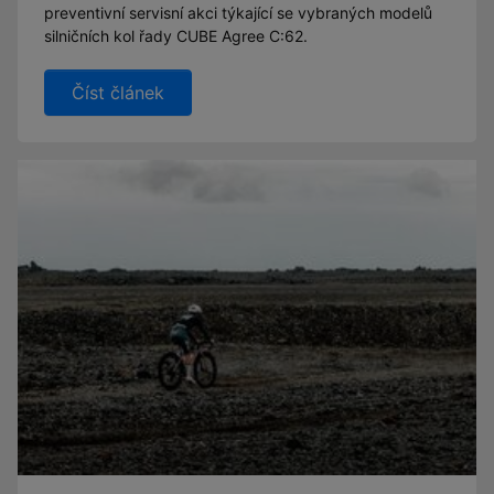
preventivní servisní akci týkající se vybraných modelů
silničních kol řady CUBE Agree C:62.
Číst článek