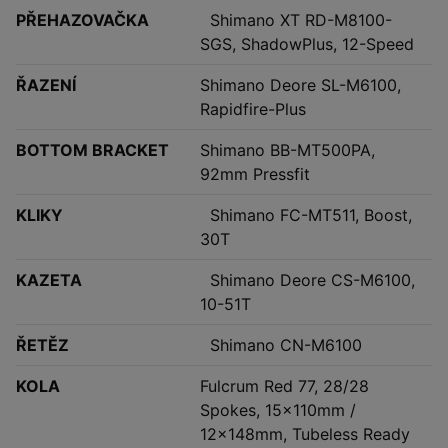
PŘEHAZOVAČKA
Shimano XT RD-M8100-
SGS, ShadowPlus, 12-Speed
ŘAZENÍ
Shimano Deore SL-M6100,
Rapidfire-Plus
BOTTOM BRACKET
Shimano BB-MT500PA,
92mm Pressfit
KLIKY
Shimano FC-MT511, Boost,
30T
KAZETA
Shimano Deore CS-M6100,
10-51T
ŘETĚZ
Shimano CN-M6100
KOLA
Fulcrum Red 77, 28/28
Spokes, 15x110mm /
12x148mm, Tubeless Ready