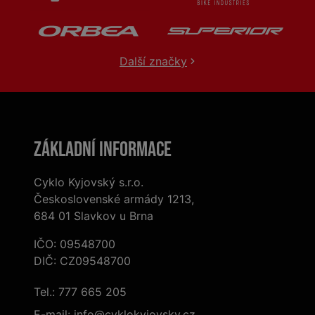
Další značky
Základní informace
Cyklo Kyjovský s.r.o.
Československé armády 1213,
684 01 Slavkov u Brna
IČO: 09548700
DIČ: CZ09548700
Tel.:
777 665 205
E-mail:
info@cyklokyjovsky.cz