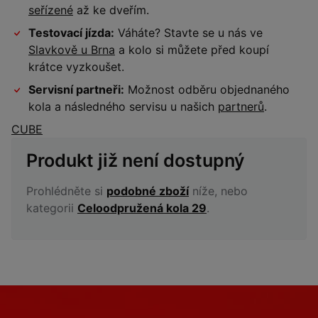
seřízené
až ke dveřím.
Testovací jízda:
Váháte? Stavte se u nás ve
Slavkově u Brna
a kolo si můžete před koupí
krátce vyzkoušet.
Servisní partneři:
Možnost odběru objednaného
kola a následného servisu u našich
partnerů
.
CUBE
Produkt již není dostupný
Prohlédněte si
podobné zboží
níže, nebo
kategorii
Celoodpružená kola 29
.