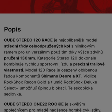
Popis
CUBE STEREO 120 RACE
je nejoblíbenější model
střední třídy celoodpružených kol
s hliníkovým
rámem pro univerzálním použitím díky výšce zdvihů
pružení 130mm
. Kategorie Stereo 120 dokonale
kombinuje rychlou sportovní jízdu a
precizní trailové
vlastnosti
. Model 120 Race je osazený oblíbenou
řadou komponentů
Shimano Deore a XT
. Vidlice
RockShox Recon Gold a tlumič RockShox Deluxe
Select+ umožňují úplnou blokaci. Teleskopická
sedlovka.
CUBE STEREO ONE22 ROOKIE
je skvělým
společníkem pro mladé nadšence horské cyklistiky,