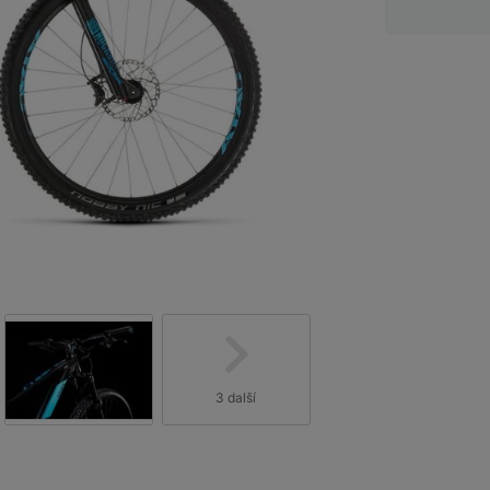
3 další