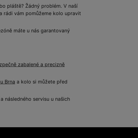
o pláště? Žádný problém. V naší
e a rádi vám pomůžeme kolo upravit
 sezóně máte u nás garantovaný
zpečně zabalené a precizně
 u Brna
a kolo si můžete před
 následného servisu u našich