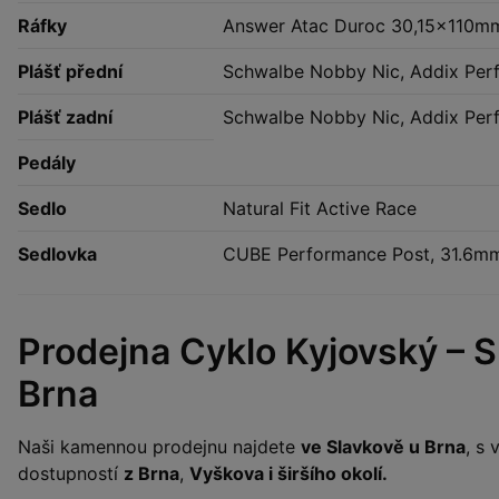
Ráfky
Answer Atac Duroc 30,15x110m
Plášť přední
Schwalbe Nobby Nic, Addix Perf
Plášť zadní
Schwalbe Nobby Nic, Addix Perf
Pedály
Sedlo
Natural Fit Active Race
Sedlovka
CUBE Performance Post, 31.6m
Prodejna Cyklo Kyjovský – S
Brna
Naši kamennou prodejnu najdete
ve Slavkově u Brna
, s
dostupností
z Brna
,
Vyškova i širšího okolí.