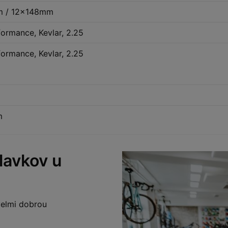
m / 12x148mm
ormance, Kevlar, 2.25
ormance, Kevlar, 2.25
m
lavkov u
 velmi dobrou