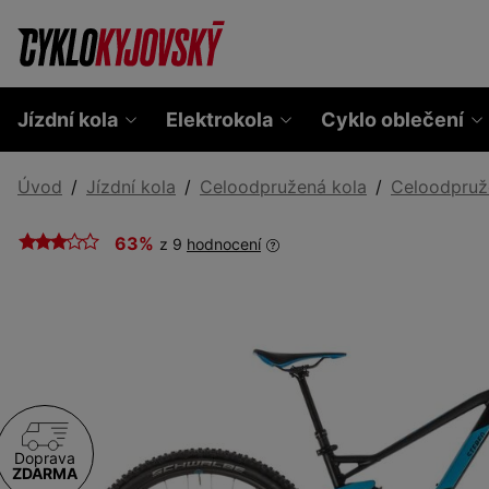
Jízdní kola
Elektrokola
Cyklo oblečení
Úvod
Jízdní kola
Celoodpružená kola
Celoodpruž
63%
z 9
hodnocení
Doprava
ZDARMA