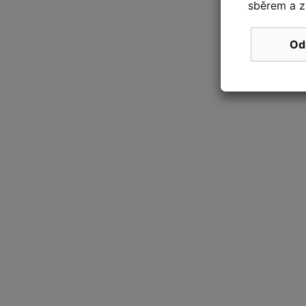
sběrem a z
Od