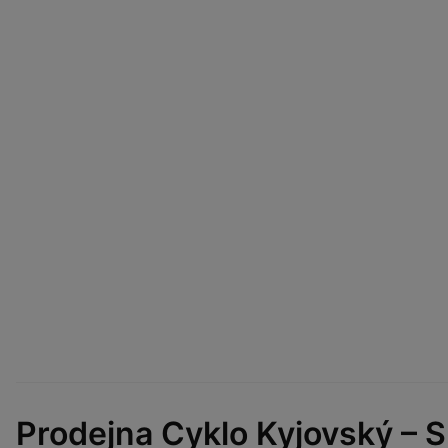
Prodejna Cyklo Kyjovský – S