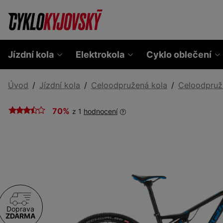
Jízdní kola
Elektrokola
Cyklo oblečení
Úvod
Jízdní kola
Celoodpružená kola
Celoodpruž
70%
z 1
hodnocení
Doprava
ZDARMA