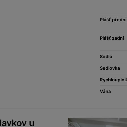
Plášť přední
Plášť zadní
Sedlo
Sedlovka
Rychloupíní
Váha
lavkov u