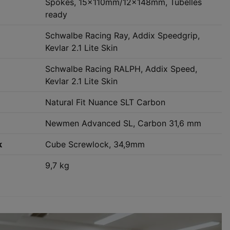
Spokes, 15x110mm/12x148mm, Tubelles
ready
Schwalbe Racing Ray, Addix Speedgrip,
Kevlar 2.1 Lite Skin
Schwalbe Racing RALPH, Addix Speed,
Kevlar 2.1 Lite Skin
Natural Fit Nuance SLT Carbon
Newmen Advanced SL, Carbon 31,6 mm
k
Cube Screwlock, 34,9mm
9,7 kg