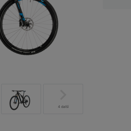
4 další