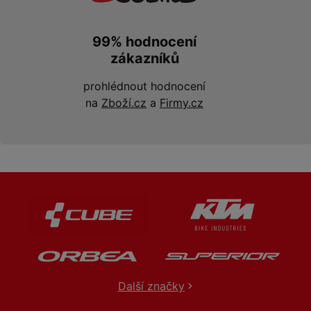
99% hodnocení
zákazníků
prohlédnout hodnocení
na
Zboží.cz
a
Firmy.cz
Další značky