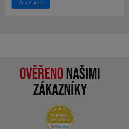
Číst článek
Ověřeno
našimi
zákazníky