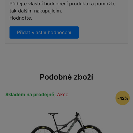
Přidejte vlastní hodnocení produktu a pomožte
tak dalším nakupujícím.
Hodnoťte.
Přidat vlastní hodnocení
Podobné zboží
Skladem na prodejně
,
Akce
-42%