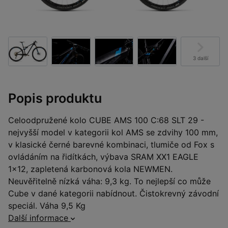
3 další
Popis produktu
Celoodpružené kolo CUBE AMS 100 C:68 SLT 29 -
nejvyšší model v kategorii kol AMS se zdvihy 100 mm,
v klasické černé barevné kombinaci, tlumiče od Fox s
ovládáním na řidítkách, výbava SRAM XX1 EAGLE
1x12, zapletená karbonová kola NEWMEN.
Neuvěřitelně nízká váha: 9,3 kg. To nejlepší co může
Cube v dané kategorii nabídnout. Čistokrevný závodní
speciál. Váha 9,5 Kg
Další informace