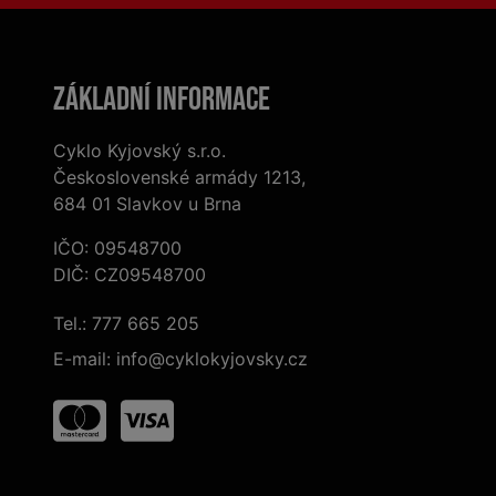
Základní informace
Cyklo Kyjovský s.r.o.
Československé armády 1213,
684 01 Slavkov u Brna
IČO: 09548700
DIČ: CZ09548700
Tel.:
777 665 205
E-mail:
info@cyklokyjovsky.cz