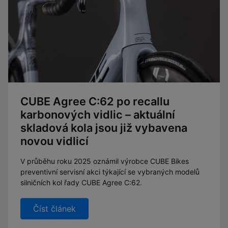
CUBE Agree C:62 po recallu
karbonových vidlic – aktuální
skladová kola jsou již vybavena
novou vidlicí
V průběhu roku 2025 oznámil výrobce CUBE Bikes
preventivní servisní akci týkající se vybraných modelů
silničních kol řady CUBE Agree C:62.
Číst článek