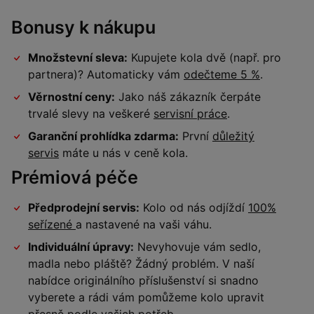
Bonusy k nákupu
Množstevní sleva:
Kupujete kola dvě (např. pro
partnera)? Automaticky vám
odečteme 5 %
.
Věrnostní ceny:
Jako náš zákazník čerpáte
trvalé slevy na veškeré
servisní práce
.
Garanční prohlídka zdarma:
První
důležitý
servis
máte u nás v ceně kola.
Prémiová péče
Předprodejní servis:
Kolo od nás odjíždí
100%
seřízené
a nastavené na vaši váhu.
Individuální úpravy:
Nevyhovuje vám sedlo,
madla nebo pláště? Žádný problém. V naší
nabídce originálního příslušenství si snadno
vyberete a rádi vám pomůžeme kolo upravit