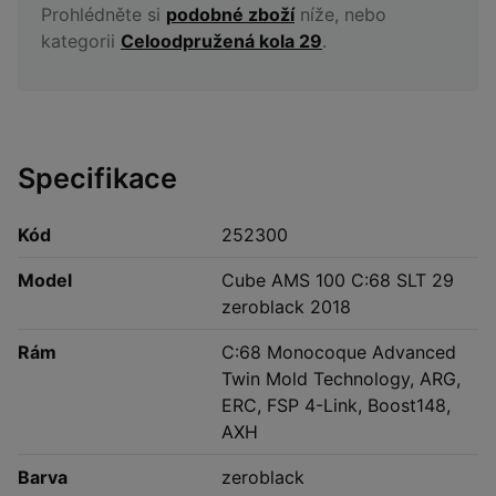
Prohlédněte si
podobné zboží
níže, nebo
kategorii
Celoodpružená kola 29
.
Specifikace
Kód
252300
Model
Cube AMS 100 C:68 SLT 29
zeroblack 2018
Rám
C:68 Monocoque Advanced
Twin Mold Technology, ARG,
ERC, FSP 4-Link, Boost148,
AXH
Barva
zeroblack