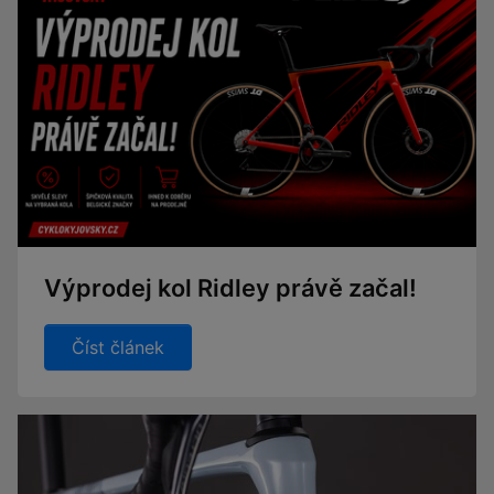
Výprodej kol Ridley právě začal!
Číst článek