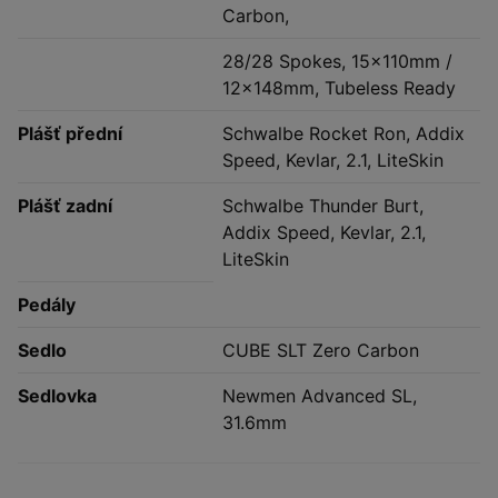
Carbon,
28/28 Spokes, 15x110mm /
12x148mm, Tubeless Ready
Plášť přední
Schwalbe Rocket Ron, Addix
Speed, Kevlar, 2.1, LiteSkin
Plášť zadní
Schwalbe Thunder Burt,
Addix Speed, Kevlar, 2.1,
LiteSkin
Pedály
Sedlo
CUBE SLT Zero Carbon
Sedlovka
Newmen Advanced SL,
31.6mm