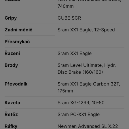
740mm
Gripy
CUBE SCR
Zadní měnič
Sram XX1 Eagle, 12-Speed
Přesmykač
Řazení
Sram XX1 Eagle
Brzdy
Sram Level Ultimate, Hydr.
Disc Brake (160/160)
Převodník
Sram XX1 Eagle Carbon 32T,
175mm
Kazeta
Sram XG-1299, 10-50T
Řetěz
Sram PC-XX1 Eagle
Ráfky
Newmen Advanced SL X.22