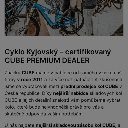
Cyklo Kyjovský – certifikovaný
CUBE PREMIUM DEALER
Značku
CUBE
máme v nabídce od samého vzniku naší
firmy
v roce 2011
a za více než patnáct let zkušeností
jsme se vypracovali mezi
přední prodejce kol CUBE
v
České republice. Díky
nejširší nabídce
skladových kol
CUBE a jejich detailní znalosti vám pomůžeme vybrat
kolo, které bude nejvhodnější právě pro vás a
skutečně odpovídá vašim potřebám.
U nás najdete
nejširší skladovou zásobu kol CUBE
, a