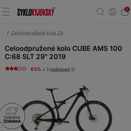
0
Celoodpružená kola 29
Celoodpružené kolo CUBE AMS 100
C:68 SLT 29" 2019
63%
z 3
hodnocení
Doprava
ZDARMA