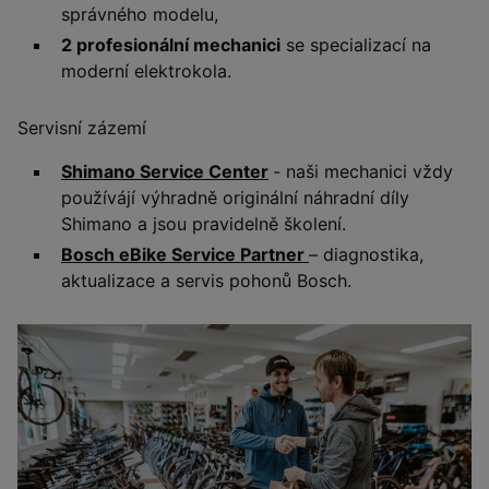
správného modelu,
2 profesionální mechanici
se specializací na
moderní elektrokola.
Servisní zázemí
Shimano Service Center
- naši mechanici vždy
používájí výhradně originální náhradní díly
Shimano a jsou pravidelně školení.
Bosch eBike Service Partner
– diagnostika,
aktualizace a servis pohonů Bosch.