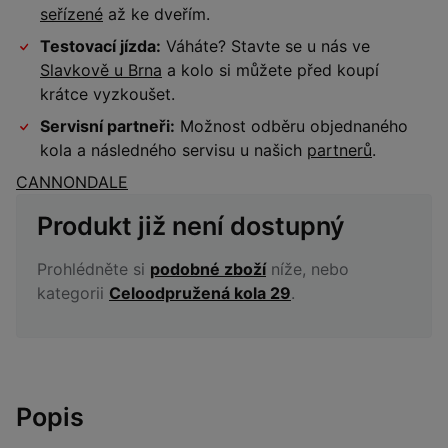
seřízené
až ke dveřím.
Testovací jízda:
Váháte? Stavte se u nás ve
Slavkově u Brna
a kolo si můžete před koupí
krátce vyzkoušet.
Servisní partneři:
Možnost odběru objednaného
kola a následného servisu u našich
partnerů
.
CANNONDALE
Produkt již není dostupný
Prohlédněte si
podobné zboží
níže, nebo
kategorii
Celoodpružená kola 29
.
Popis