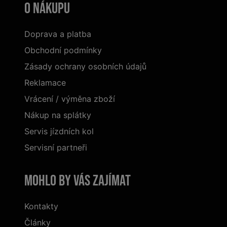
O nákupu
Doprava a platba
Obchodní podmínky
Zásady ochrany osobních údajů
Reklamace
Vrácení / výměna zboží
Nákup na splátky
Servis jízdních kol
Servisní partneři
Mohlo by vás zajímat
Kontakty
Články