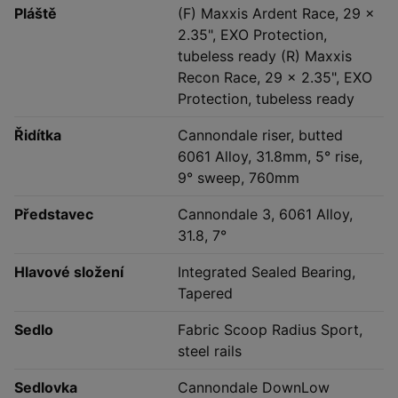
Pláště
(F) Maxxis Ardent Race, 29 x
2.35", EXO Protection,
tubeless ready (R) Maxxis
Recon Race, 29 x 2.35", EXO
Protection, tubeless ready
Řidítka
Cannondale riser, butted
6061 Alloy, 31.8mm, 5° rise,
9° sweep, 760mm
Představec
Cannondale 3, 6061 Alloy,
31.8, 7°
Hlavové složení
Integrated Sealed Bearing,
Tapered
Sedlo
Fabric Scoop Radius Sport,
steel rails
Sedlovka
Cannondale DownLow