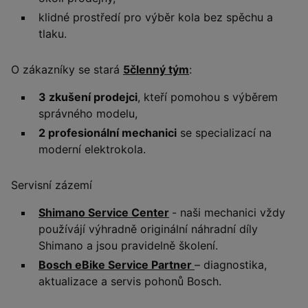
klidné prostředí pro výběr kola bez spěchu a
tlaku.
O zákazníky se stará
5členný tým
:
3 zkušení prodejci
, kteří pomohou s výběrem
správného modelu,
2 profesionální mechanici
se specializací na
moderní elektrokola.
Servisní zázemí
Shimano Service Center
- naši mechanici vždy
používájí výhradně originální náhradní díly
Shimano a jsou pravidelně školení.
Bosch eBike Service Partner
– diagnostika,
aktualizace a servis pohonů Bosch.