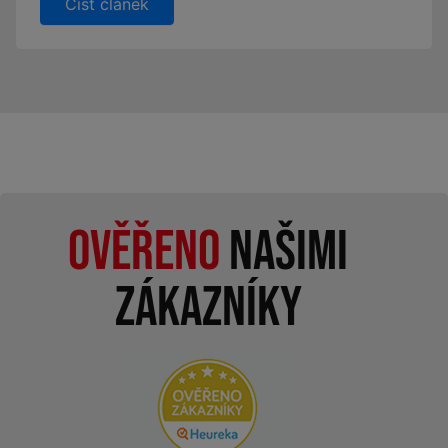
Číst článek
Ověřeno
našimi
zákazníky