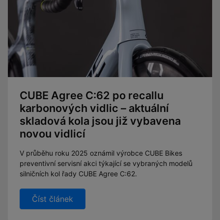
CUBE Agree C:62 po recallu
karbonových vidlic – aktuální
skladová kola jsou již vybavena
novou vidlicí
V průběhu roku 2025 oznámil výrobce CUBE Bikes
preventivní servisní akci týkající se vybraných modelů
silničních kol řady CUBE Agree C:62.
Číst článek