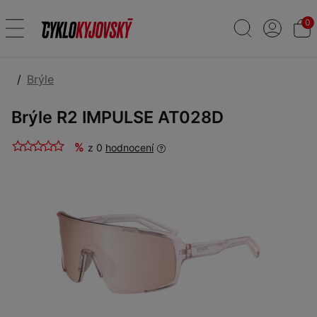
0
Brýle
Brýle R2 IMPULSE AT028D
%
z 0
hodnocení