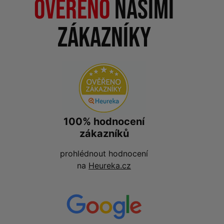
Ověřeno
našimi
zákazníky
100% hodnocení
zákazníků
prohlédnout hodnocení
na
Heureka.cz