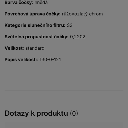
Barva čočky:
hnědá
Povrchová úprava čočky:
růžovozlatý chrom
Kategorie slunečního filtru:
S2
Světelná propustnost čočky:
0,2202
Velikost:
standard
Popis velikosti:
130-0-121
Dotazy k produktu
(0)