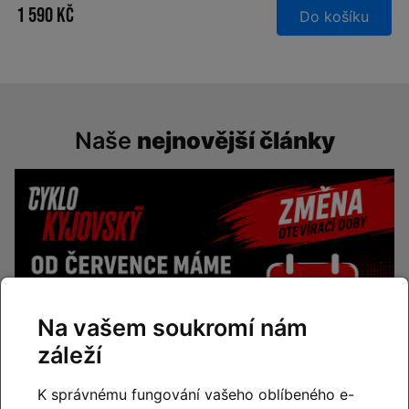
1 590 Kč
Do košíku
Naše
nejnovější články
Na vašem soukromí nám
záleží
K správnému fungování vašeho oblíbeného e-