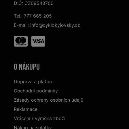
DIČ: CZ09548700
Tel.:
777 665 205
E-mail:
info@cyklokyjovsky.cz
O nákupu
Doprava a platba
Obchodní podmínky
Zásady ochrany osobních údajů
Reklamace
Vrácení / výměna zboží
Nákup na splátky