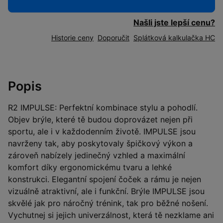
Našli jste lepší cenu?
Historie ceny
Doporučit
Splátková kalkulačka HC
Popis
R2 IMPULSE: Perfektní kombinace stylu a pohodlí.
Objev brýle, které tě budou doprovázet nejen při
sportu, ale i v každodenním životě. IMPULSE jsou
navrženy tak, aby poskytovaly špičkový výkon a
zároveň nabízely jedinečný vzhled a maximální
komfort díky ergonomickému tvaru a lehké
konstrukci. Elegantní spojení čoček a rámu je nejen
vizuálně atraktivní, ale i funkční. Brýle IMPULSE jsou
skvělé jak pro náročný trénink, tak pro běžné nošení.
Vychutnej si jejich univerzálnost, která tě nezklame ani