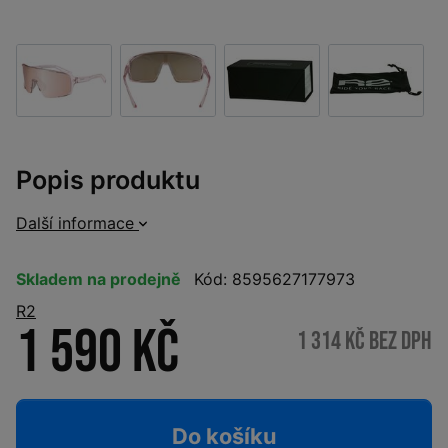
Popis produktu
Další informace
Skladem na prodejně
Kód: 8595627177973
R2
1 590 Kč
1 314 Kč bez DPH
Do košíku