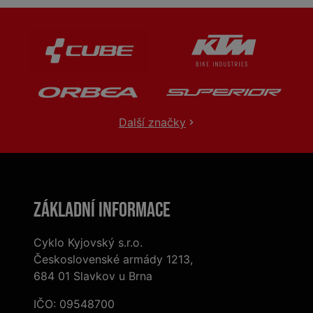
Další značky
Základní informace
Cyklo Kyjovský s.r.o.
Československé armády 1213,
684 01 Slavkov u Brna
IČO: 09548700