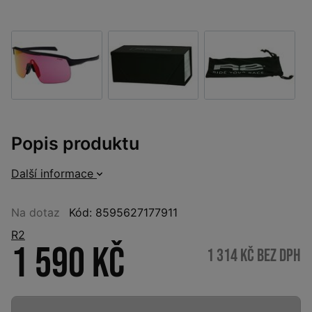
Popis produktu
Další informace
Na dotaz
Kód: 8595627177911
R2
1 590 Kč
1 314 Kč bez DPH