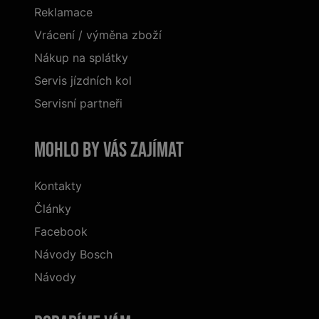
Reklamace
Vrácení / výměna zboží
Nákup na splátky
Servis jízdních kol
Servisní partneři
Mohlo by vás zajímat
Kontakty
Články
Facebook
Návody Bosch
Návody