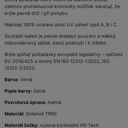
zatímco protiskluzové koncovky nožiček zaručují, že
brýle pevně drží i při pohybu.
Nabízejí 100% ochranu proti UV záření typů A, B i C.
Součástí balení je pevné skládací pouzdro a měkký
mikrovláknový sáček, který poslouží i k čištění.
Brýle splňují požadavky evropské legislativy – nařízení
EU 2016/425 a normy EN ISO 12312-1:2022, ISO
12312-3:2022.
Barva:
černá
Popis barvy:
černá
Povrchová úprava:
matná
Materiál:
Grilamid TR90
Materiál čočky:
vysoce kontrastní HD Tech