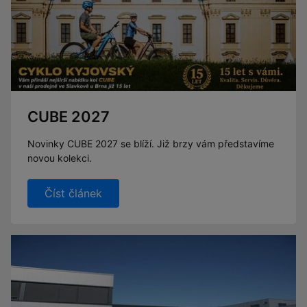
CUBE 2027
Novinky CUBE 2027 se blíží. Již brzy vám představíme
novou kolekci.
Číst článek