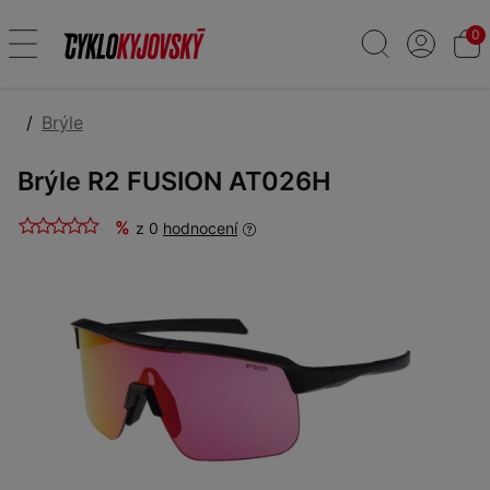
0
Brýle
Brýle R2 FUSION AT026H
%
z 0
hodnocení