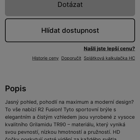
Dotázat
Hlídat
dostupnost
Našli jste lepší cenu?
Historie ceny
Doporučit
Splátková kalkulačka HC
Popis
Jasný pohled, pohodlí na maximum a moderní design?
To vše nabízí R2 Fusion! Tyto sportovní brýle s
elegantním a čistým vzhledem jsou vyrobené z vysoce
kvalitního Grilamidu TR90 – materiálu, který vyniká
svou pevností, nízkou hmotností a pružností. HD
čočky poskytují ostré vidění za každého světla,