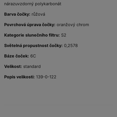
nárazuvzdorný polykarbonát
Barva čočky:
růžová
Povrchová úprava čočky:
oranžový chrom
Kategorie slunečního filtru:
S2
Světelná propustnost čočky:
0,2578
Báze čoček:
6C
Velikost:
standard
Popis velikosti:
139-0-122