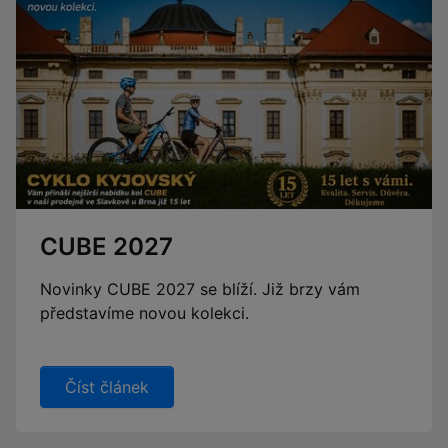
CUBE 2027
Novinky CUBE 2027 se blíží. Již brzy vám
představíme novou kolekci.
Číst článek