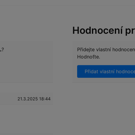
Hodnocení p
L
?
Přidejte vlastní hodnoce
Hodnoťte.
Přidat vlastní hodnoc
21.3.2025 18:44