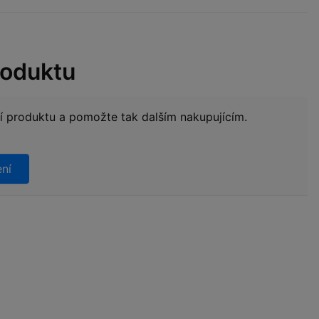
roduktu
ní produktu a pomožte tak dalším nakupujícím.
ení