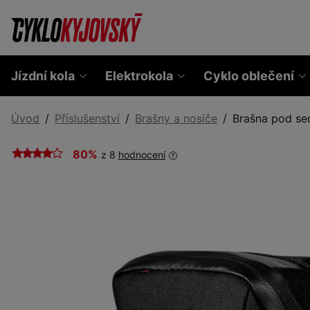
Jízdní kola
Elektrokola
Cyklo oblečení
Úvod
Příslušenství
Brašny a nosiče
Brašna pod se
80%
z 8
hodnocení