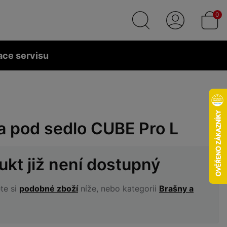
0
ace servisu
a pod sedlo CUBE Pro L
ukt již není dostupný
te si
podobné zboží
níže, nebo kategorii
Brašny a