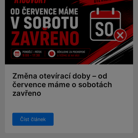
Změna otevírací doby – od
července máme o sobotách
zavřeno
Číst článek