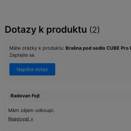
Dotazy k produktu
(2)
Máte otázky k produktu:
Brašna pod sedlo CUBE Pro 
Zeptejte se.
Napište dotaz
Radovan Fojt
Mám zájem odkoupi.
Reagovat »