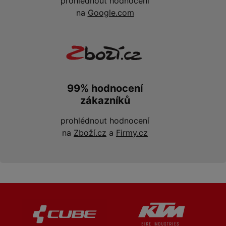
prohlédnout hodnocení
na
Google.com
99% hodnocení
zákazníků
prohlédnout hodnocení
na
Zboží.cz
a
Firmy.cz