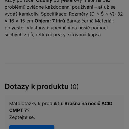
problémů zvládne každodenní používání – ať už se
vydáš kamkoliv. Specifikace: Rozměry (D × Š × V): 32
× 16 × 15 cm
Objem: 7 litrů
Barva: černá Materiál:
polyester Vlastnosti: upevnění na nosič pomocí
suchých zipů, reflexní prvky, síťovaná kapsa
Dotazy k produktu
(0)
Máte otázky k produktu:
Brašna na nosič ACID
CMPT 7
?
Zeptejte se.