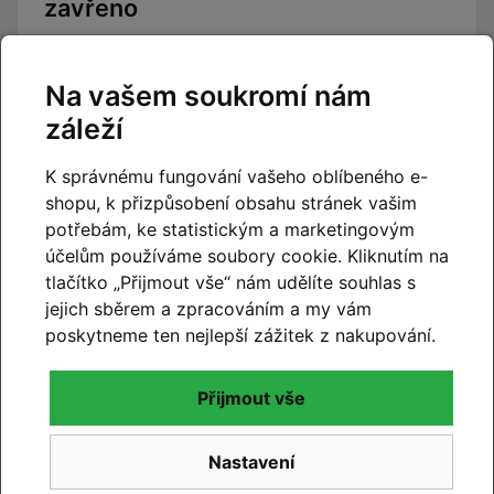
zavřeno
Číst článek
Na vašem soukromí nám
záleží
K správnému fungování vašeho oblíbeného e-
shopu, k přizpůsobení obsahu stránek vašim
potřebám, ke statistickým a marketingovým
účelům používáme soubory cookie. Kliknutím na
tlačítko „Přijmout vše“ nám udělíte souhlas s
jejich sběrem a zpracováním a my vám
poskytneme ten nejlepší zážitek z nakupování.
Přijmout vše
Nastavení
CUBE 2027