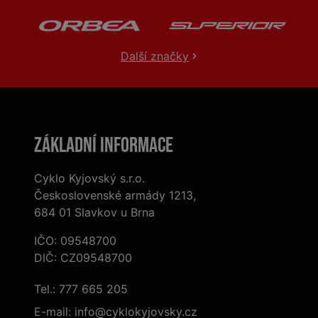
Další značky
Základní informace
Cyklo Kyjovský s.r.o.
Československé armády 1213,
684 01 Slavkov u Brna
IČO: 09548700
DIČ: CZ09548700
Tel.:
777 665 205
E-mail:
info@cyklokyjovsky.cz