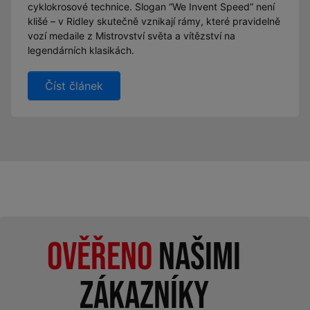
cyklokrosové technice. Slogan “We Invent Speed” není
klišé – v Ridley skutečně vznikají rámy, které pravidelně
vozí medaile z Mistrovství světa a vítězství na
legendárních klasikách.
Číst článek
Ověřeno
našimi
zákazníky