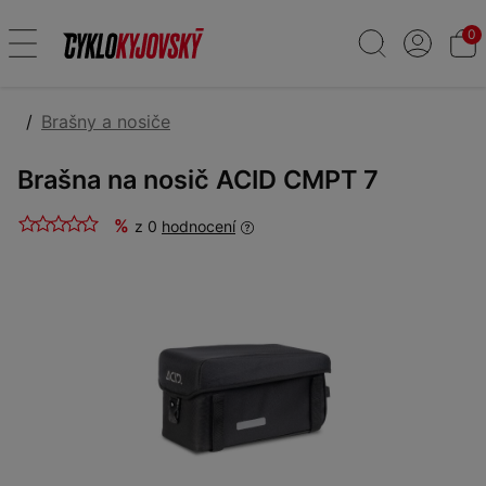
0
Brašny a nosiče
Brašna na nosič ACID CMPT 7
%
z 0
hodnocení