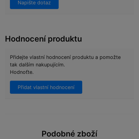
Napište dotaz
Hodnocení produktu
Přidejte vlastní hodnocení produktu a pomožte
tak dalším nakupujícím.
Hodnoťte.
Přidat vlastní hodnocení
Podobné zboží