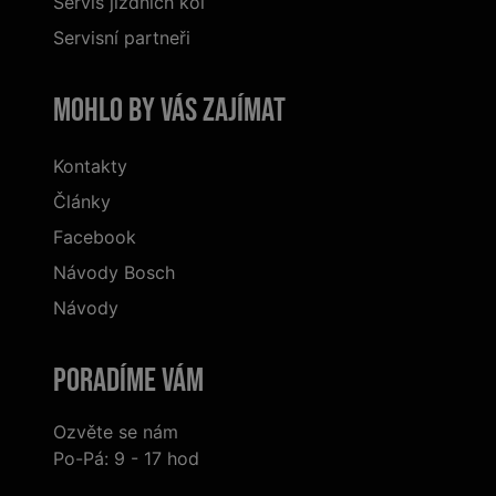
Servis jízdních kol
Servisní partneři
Mohlo by vás zajímat
Kontakty
Články
Facebook
Návody Bosch
Návody
Poradíme Vám
Ozvěte se nám
Po-Pá: 9 - 17 hod