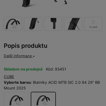
10 další
Popis produktu
Další informace
Skladem na prodejně
Kód: 93451
CUBE
Vyberte barvu:
Blatníky ACID MTB SIC 2.0 84 29" BB
Mount 2025