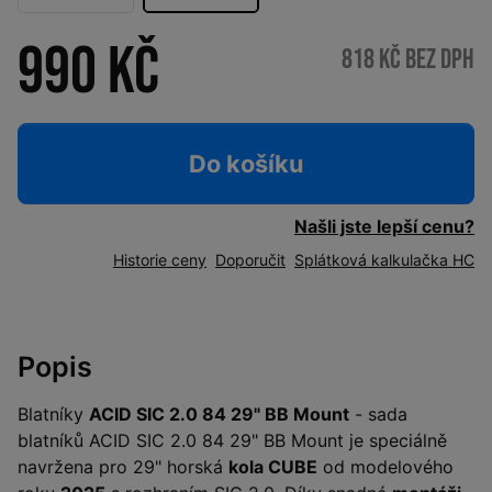
990 Kč
818 Kč bez DPH
Do košíku
Našli jste lepší cenu?
Historie ceny
Doporučit
Splátková kalkulačka HC
Popis
Blatníky
ACID SIC 2.0 84 29" BB Mount
- sada
blatníků ACID SIC 2.0 84 29" BB Mount je speciálně
navržena pro 29" horská
kola CUBE
od modelového