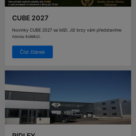
CUBE 2027
Novinky CUBE 2027 se blíží. Již brzy vám představíme
novou kolekci.
Číst článek
RIDLEY