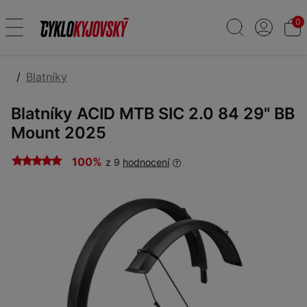
0
Blatníky
Blatníky ACID MTB SIC 2.0 84 29" BB
Mount 2025
100%
z 9
hodnocení