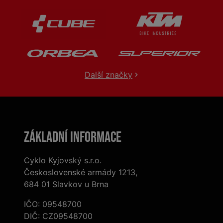
Další značky
Základní informace
Cyklo Kyjovský s.r.o.
Československé armády 1213,
684 01 Slavkov u Brna
IČO: 09548700
DIČ: CZ09548700