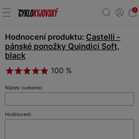
0
Hodnocení produktu:
Castelli -
pánské ponožky Quindici Soft,
black
100 %
Název
:
(volitelné)
Hodnocení: