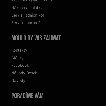
Vrácení / výměna zboží
Nákup na splátky
Servis jízdních kol
Servisní partneři
Mohlo by vás zajímat
Kontakty
Články
Facebook
Návody Bosch
Návody
Poradíme Vám