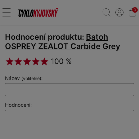
0
Hodnocení produktu:
Batoh
OSPREY ZEALOT Carbide Grey
100 %
Název
:
(volitelné)
Hodnocení: