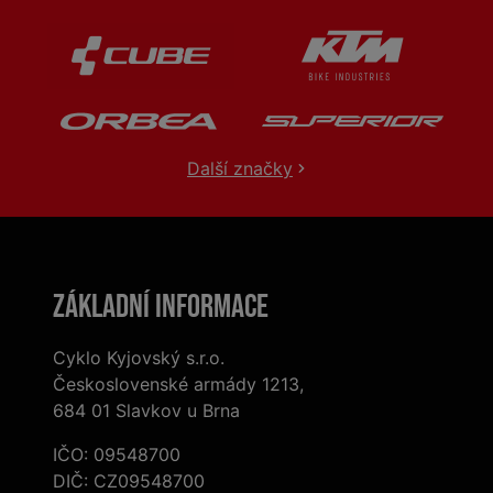
Další značky
Základní informace
Cyklo Kyjovský s.r.o.
Československé armády 1213,
684 01 Slavkov u Brna
IČO: 09548700
DIČ: CZ09548700