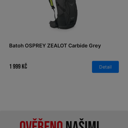
Batoh OSPREY ZEALOT Carbide Grey
1 999 Kč
Detail
Ověřeno
našimi