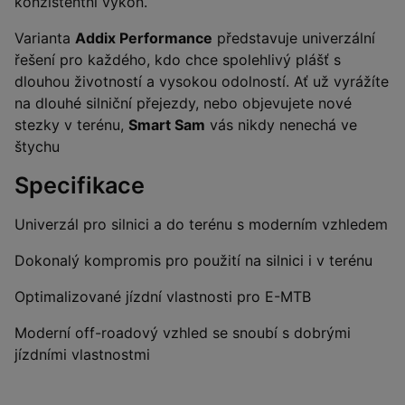
konzistentní výkon.
Varianta
Addix Performance
představuje univerzální
řešení pro každého, kdo chce spolehlivý plášť s
dlouhou životností a vysokou odolností. Ať už vyrážíte
na dlouhé silniční přejezdy, nebo objevujete nové
stezky v terénu,
Smart Sam
vás nikdy nenechá ve
štychu
Specifikace
Univerzál pro silnici a do terénu s moderním vzhledem
Dokonalý kompromis pro použití na silnici i v terénu
Optimalizované jízdní vlastnosti pro E-MTB
Moderní off-roadový vzhled se snoubí s dobrými
jízdními vlastnostmi