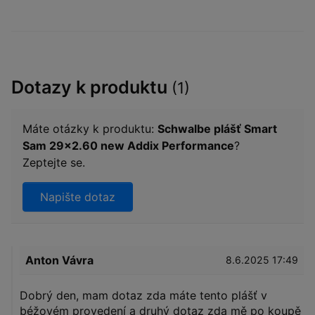
Dotazy k produktu
(1)
Máte otázky k produktu:
Schwalbe plášť Smart
Sam 29x2.60 new Addix Performance
?
Zeptejte se.
Napište dotaz
Anton Vávra
8.6.2025 17:49
Dobrý den, mam dotaz zda máte tento plášť v
béžovém provedení a druhý dotaz zda mě po koupě