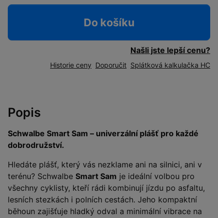
Do košíku
Našli jste lepší cenu?
Historie ceny
Doporučit
Splátková kalkulačka HC
Popis
Schwalbe Smart Sam – univerzální plášť pro každé
dobrodružství.
Hledáte plášť, který vás nezklame ani na silnici, ani v
terénu? Schwalbe
Smart Sam
je ideální volbou pro
všechny cyklisty, kteří rádi kombinují jízdu po asfaltu,
lesních stezkách i polních cestách. Jeho kompaktní
běhoun zajišťuje hladký odval a minimální vibrace na