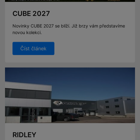
CUBE 2027
Novinky CUBE 2027 se blíží. Již brzy vám představíme
novou kolekci.
Číst článek
RIDLEY