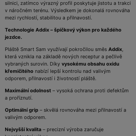
silnici, zatímco výrazný profil poskytuje jistotu a trakci
v náročném terénu. Výsledkem je dokonalá rovnováha
mezi rychlostí, stabilitou a přilnavostí.
Technologie Addix – špičkový výkon pro každého
jezdce.
Pláště Smart Sam využívají pokročilou směs
Addix
,
která vznikla na základě nových receptur a pečlivě
vybraných surovin. Díky
vysokému obsahu oxidu
křemičitého
nabízí lepší kontrolu nad valivým
odporem, přilnavostí i životností pláště.
Maximální odolnost
– vysoká ochrana proti defektům
a proříznutí.
Optimální grip
– skvělá rovnováha mezi přilnavostí a
valivým odporem.
Nejvyšší kvalita
– precizní výroba zaručuje