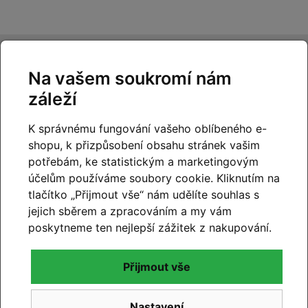
Naše
nejnovější články
Na vašem soukromí nám
záleží
K správnému fungování vašeho oblíbeného e-
shopu, k přizpůsobení obsahu stránek vašim
potřebám, ke statistickým a marketingovým
účelům používáme soubory cookie. Kliknutím na
tlačítko „Přijmout vše“ nám udělíte souhlas s
jejich sběrem a zpracováním a my vám
poskytneme ten nejlepší zážitek z nakupování.
Přijmout vše
Nastavení