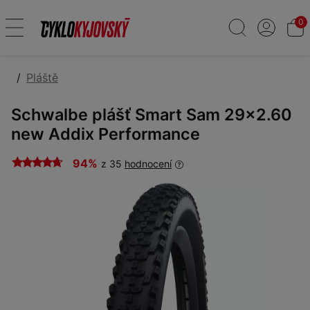
0
Pláště
Schwalbe plášť Smart Sam 29x2.60
new Addix Performance
94%
z 35
hodnocení