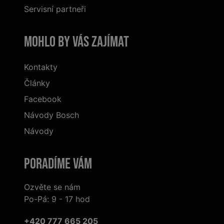
Servisní partneři
Mohlo by vás zajímat
Kontakty
Články
Facebook
Návody Bosch
Návody
Poradíme Vám
Ozvěte se nám
Po-Pá: 9 - 17 hod
+420 777 665 205