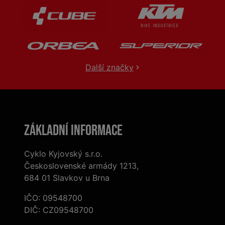
Další značky
Základní informace
Cyklo Kyjovský s.r.o.
Československé armády 1213,
684 01 Slavkov u Brna
IČO: 09548700
DIČ: CZ09548700