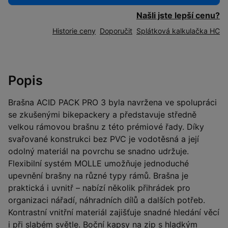
Našli jste lepší cenu?
Historie ceny
Doporučit
Splátková kalkulačka HC
Popis
Brašna ACID PACK PRO 3 byla navržena ve spolupráci
se zkušenými bikepackery a představuje středně
velkou rámovou brašnu z této prémiové řady. Díky
svařované konstrukci bez PVC je vodotěsná a její
odolný materiál na povrchu se snadno udržuje.
Flexibilní systém MOLLE umožňuje jednoduché
upevnění brašny na různé typy rámů. Brašna je
praktická i uvnitř – nabízí několik přihrádek pro
organizaci nářadí, náhradních dílů a dalších potřeb.
Kontrastní vnitřní materiál zajišťuje snadné hledání věcí
i při slabém světle. Boční kapsy na zip s hladkým