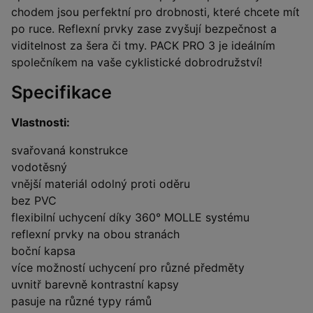
chodem jsou perfektní pro drobnosti, které chcete mít
po ruce. Reflexní prvky zase zvyšují bezpečnost a
viditelnost za šera či tmy. PACK PRO 3 je ideálním
společníkem na vaše cyklistické dobrodružství!
Specifikace
Vlastnosti:
svařovaná konstrukce
vodotěsný
vnější materiál odolný proti oděru
bez PVC
flexibilní uchycení díky 360° MOLLE systému
reflexní prvky na obou stranách
boční kapsa
více možností uchycení pro různé předměty
uvnitř barevně kontrastní kapsy
pasuje na různé typy rámů