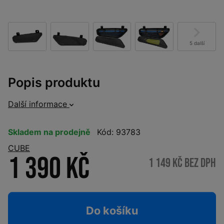
5 další
Popis produktu
Další informace
Skladem na prodejně
Kód: 93783
CUBE
1 390 Kč
1 149 Kč bez DPH
Do košíku