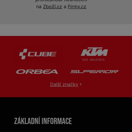
na
Zboží.cz
a
Firmy.cz
Další značky
Základní informace