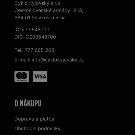
Cyklo Kyjovský s.r.o.
Československé armády 1213,
684 01 Slavkov u Brna
IČO: 09548700
DIČ: CZ09548700
Tel.:
777 665 205
E-mail:
info@cyklokyjovsky.cz
O nákupu
Doprava a platba
Obchodní podmínky