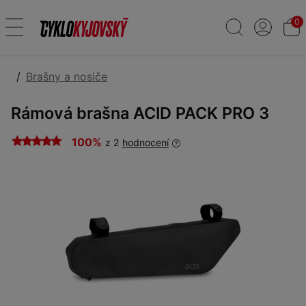
0
Brašny a nosiče
Rámová brašna ACID PACK PRO 3
100%
z 2
hodnocení