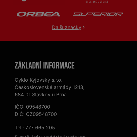
Další značky
Základní informace
Cyklo Kyjovský s.r.o.
Československé armády 1213,
684 01 Slavkov u Brna
IČO: 09548700
DIČ: CZ09548700
Tel.:
777 665 205