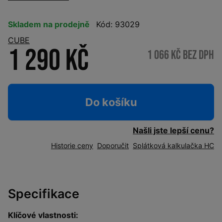
Skladem na prodejně
Kód: 93029
CUBE
1 290 Kč
1 066 Kč bez DPH
Do košíku
Našli jste lepší cenu?
Historie ceny
Doporučit
Splátková kalkulačka HC
Specifikace
Klíčové vlastnosti: