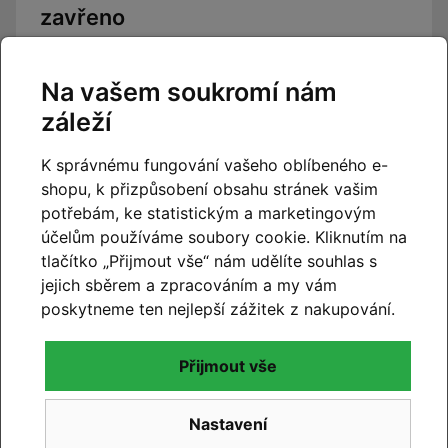
zavřeno
Číst článek
Na vašem soukromí nám
záleží
K správnému fungování vašeho oblíbeného e-
shopu, k přizpůsobení obsahu stránek vašim
potřebám, ke statistickým a marketingovým
účelům používáme soubory cookie. Kliknutím na
tlačítko „Přijmout vše“ nám udělíte souhlas s
jejich sběrem a zpracováním a my vám
poskytneme ten nejlepší zážitek z nakupování.
Přijmout vše
Nastavení
CUBE 2027