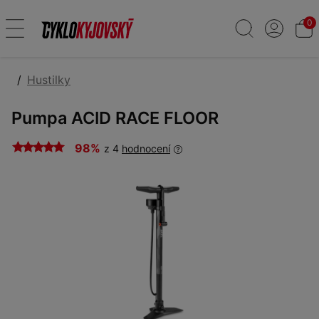
0
Hustilky
Pumpa ACID RACE FLOOR
98%
z 4
hodnocení