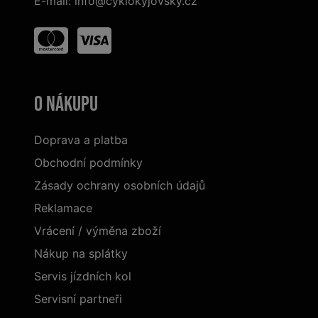
E-mail:
info@cyklokyjovsky.cz
O nákupu
Doprava a platba
Obchodní podmínky
Zásady ochrany osobních údajů
Reklamace
Vrácení / výměna zboží
Nákup na splátky
Servis jízdních kol
Servisní partneři