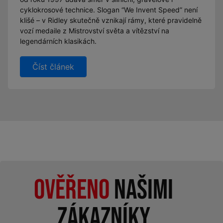
cyklokrosové technice. Slogan “We Invent Speed” není
klišé – v Ridley skutečně vznikají rámy, které pravidelně
vozí medaile z Mistrovství světa a vítězství na
legendárních klasikách.
Číst článek
Ověřeno
našimi
zákazníky