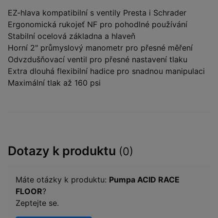
EZ-hlava kompatibilní s ventily Presta i Schrader
Ergonomická rukojeť NF pro pohodlné používání
Stabilní ocelová základna a hlaveň
Horní 2" průmyslový manometr pro přesné měření
Odvzdušňovací ventil pro přesné nastavení tlaku
Extra dlouhá flexibilní hadice pro snadnou manipulaci
Maximální tlak až 160 psi
Dotazy k produktu
(0)
Máte otázky k produktu:
Pumpa ACID RACE
FLOOR
?
Zeptejte se.