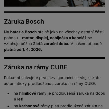
Záruka Bosch
Na
baterie Bosch
stejně jako na všechny ostatní části
pohonu –
motor, displej, nabíječka a kabeláž
se
vztahuje běžná
2letá záruční doba.
V našem případě
platná od 1. 4. 2026.
Záruka na rámy CUBE
Pokud absolvujete první tzv. garanční servis, získáte
automaticky prodlouženou záruku na rámy CUBE.
na
hliníkové
rámy je prodloužená záruka na dobu
6 let!
na
karbonové
rámy platí prodloužená záruka na