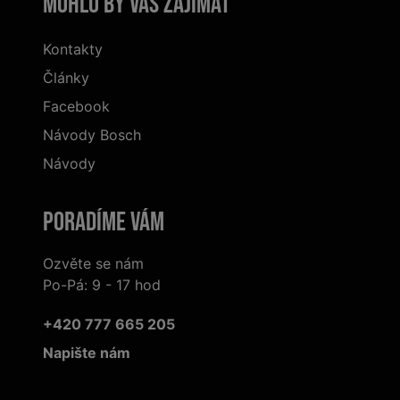
Mohlo by vás zajímat
Kontakty
Články
Facebook
Návody Bosch
Návody
Poradíme Vám
Ozvěte se nám
Po-Pá: 9 - 17 hod
+420 777 665 205
Napište nám