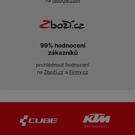
na
Google.com
99% hodnocení
zákazníků
prohlédnout hodnocení
na
Zboží.cz
a
Firmy.cz