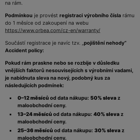
na rám.
Podmínkou
je provést
registraci výrobního čísla
rámu
do 1 měsíce od zakoupení na webu
https://www.orbea.com/cz-en/warranty/
Součástí registrace je navíc tzv. „
pojištění nehody“
Accident policy:
Pokud rám praskne nebo se rozbije v důsledku
vnějších faktorů nesouvisejících s výrobními vadami,
je nabídnuta sleva na nový, podobný kus za
následujících podmínek:
0–12 měsíců
od data nákupu:
50% sleva
z
maloobchodní ceny.
13–24 měsíců
od data nákupu:
40% sleva
z
maloobchodní ceny.
25–36 měsíců
od data nákupu:
30% sleva
z
maloobchodní ceny.