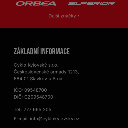
Další značky
Základní informace
Cyklo Kyjovský s.r.o.
Československé armády 1213,
684 01 Slavkov u Brna
IČO: 09548700
DIČ: CZ09548700
Tel.:
777 665 205
E-mail:
info@cyklokyjovsky.cz