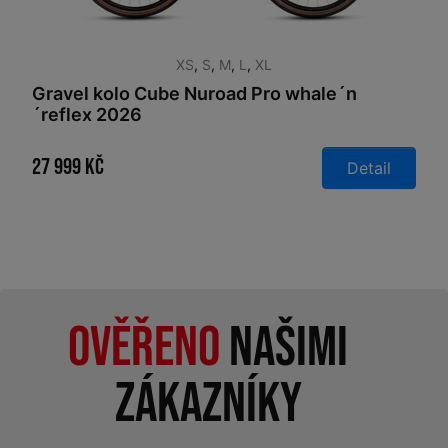
XS
,
S
,
M
,
L
,
XL
Gravel kolo Cube Nuroad Pro whale´n
´reflex 2026
27 999 Kč
Detail
Ověřeno
našimi
zákazníky