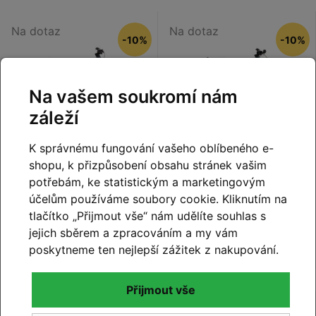
Na dotaz
Na dotaz
-10%
-10%
Na vašem soukromí nám
záleží
K správnému fungování vašeho oblíbeného e-
S - 16"
,
M - 18"
,
L - 20"
,
XL -
S - 16"
,
M - 18"
,
L - 20"
,
XL -
shopu, k přizpůsobení obsahu stránek vašim
22"
22"
potřebám, ke statistickým a marketingovým
Elektrokolo Cube
Elektrokolo Cube
účelům používáme soubory cookie. Kliknutím na
Reaction Hybrid
Reaction Hybrid
tlačítko „Přijmout vše“ nám udělíte souhlas s
Performance 600
Performance 600 FE
Easy Entry indigoblue
Easy Entry
jejich sběrem a zpracováním a my vám
63 999 Kč
68 999 Kč
Detail
Detail
57 599 Kč
62 099 Kč
´n´reflex 2026
electricblue´n´dazzle
poskytneme ten nejlepší zážitek z nakupování.
2026
Přijmout vše
Na dotaz
Na dotaz