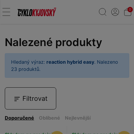
0
Nalezené produkty
Hledaný výraz:
reaction hybrid easy
. Nalezeno
23 produktů.
Filtrovat
Doporučené
Oblíbené
Nejlevnější