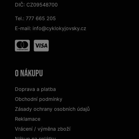
DIČ: CZ09548700
Tel.:
777 665 205
E-mail:
info@cyklokyjovsky.cz
O nákupu
Doprava a platba
Obchodní podmínky
Zásady ochrany osobních údajů
Reklamace
Vrácení / výměna zboží
Nákup na splátky