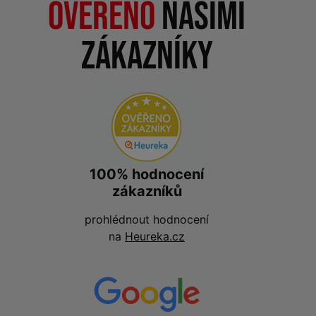
Ověřeno
našimi
zákazníky
100% hodnocení
zákazníků
prohlédnout hodnocení
na
Heureka.cz