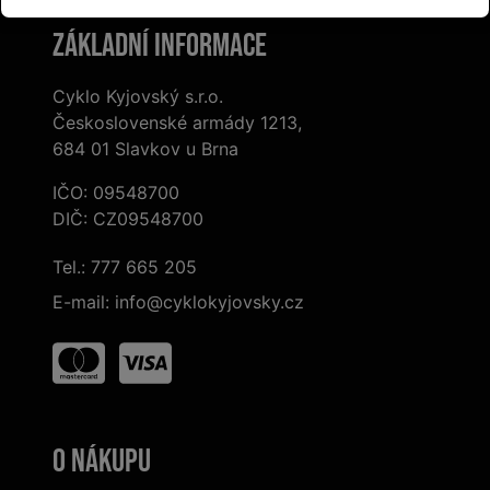
Základní informace
Cyklo Kyjovský s.r.o.
Československé armády 1213,
684 01 Slavkov u Brna
IČO: 09548700
DIČ: CZ09548700
Tel.:
777 665 205
E-mail:
info@cyklokyjovsky.cz
O nákupu