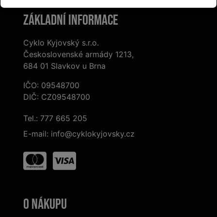
Základní informace
Cyklo Kyjovský s.r.o.
Československé armády 1213,
684 01 Slavkov u Brna
IČO: 09548700
DIČ: CZ09548700
Tel.:
777 665 205
E-mail:
info@cyklokyjovsky.cz
O nákupu