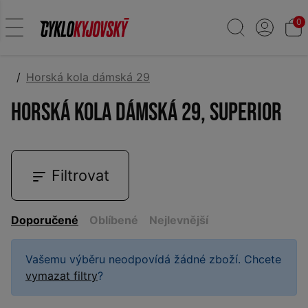
0
Horská kola dámská 29
Horská kola dámská 29, SUPERIOR
Filtrovat
Doporučené
Oblíbené
Nejlevnější
Vašemu výběru neodpovídá žádné zboží. Chcete
vymazat filtry
?