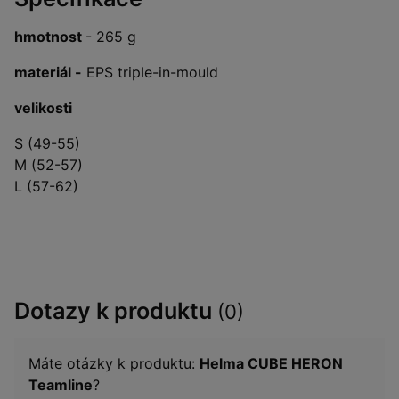
hmotnost
- 265 g
materiál -
EPS triple-in-mould
velikosti
S (49-55)
M (52-57)
L (57-62)
Dotazy k produktu
(0)
Máte otázky k produktu:
Helma CUBE HERON
Teamline
?