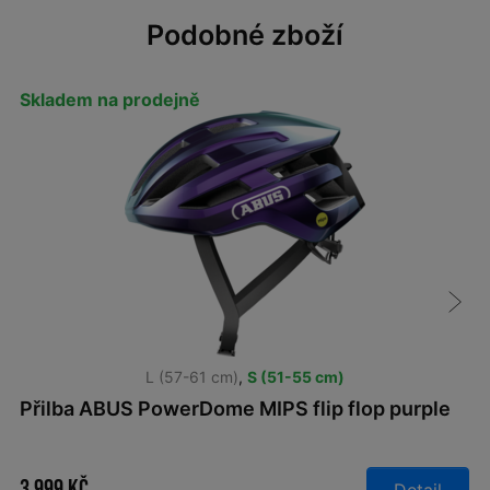
Podobné zboží
Skladem na prodejně
L (57-61 cm)
,
S (51-55 cm)
Přilba ABUS PowerDome MIPS flip flop purple
3 999 Kč