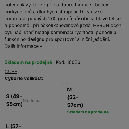
kolem hlavy, takže přilba dobře funguje i během
horkých dnů a dlouhých stoupání. Díky nízké
hmotnosti pouhých 265 gramů působí na hlavě lehce
a pohodlně i při několikahodinové jízdě. HERON ocení
cyklisté, kteří hledají kombinaci rychlosti, pohodlí a
funkčního designu pro sportovní silniční ježdění.
Další informace
Skladem na prodejně
Kód: 16026
CUBE
Vyberte velikost:
M
S (49-
(52-
Na dotaz
55cm)
57cm)
Skladem na prodejně
L (57-