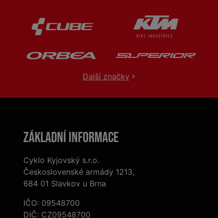
Další značky
Základní informace
Cyklo Kyjovský s.r.o.
Československé armády 1213,
684 01 Slavkov u Brna
IČO: 09548700
DIČ: CZ09548700