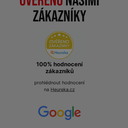
Ověřeno
našimi
zákazníky
100% hodnocení
zákazníků
prohlédnout hodnocení
na
Heureka.cz