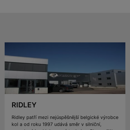
RIDLEY
Ridley patří mezi nejúspěšnější belgické výrobce
kol a od roku 1997 udává směr v silniční,