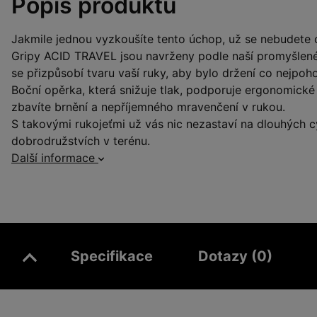
Popis produktu
Jakmile jednou vyzkoušíte tento úchop, už se nebudete c
Gripy ACID TRAVEL jsou navrženy podle naší promyšlené 
se přizpůsobí tvaru vaší ruky, aby bylo držení co nejpoho
Boční opěrka, která snižuje tlak, podporuje ergonomické
zbavíte brnění a nepříjemného mravenčení v rukou.
S takovými rukojeťmi už vás nic nezastaví na dlouhých cy
dobrodružstvích v terénu.
Další informace
Specifikace
Dotazy (0)