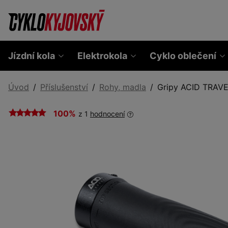
Jízdní kola
Elektrokola
Cyklo oblečení
Úvod
Příslušenství
Rohy, madla
Gripy ACID TRAVE
100%
z 1
hodnocení