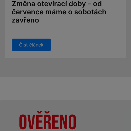
Změna otevírací doby – od
července máme o sobotách
zavřeno
Číst článek
Ověřeno