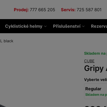
Prodej:
777 665 205
Servis:
725 587 801
Cyklistické helmy
Příslušenství
Rezerv
L black
Skladem na 
CUBE
Gripy
Vyberte veli
Regular
Skladem na p