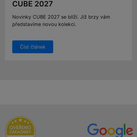
CUBE 2027
Novinky CUBE 2027 se blíží. Již brzy vám
představíme novou kolekci.
Číst článek