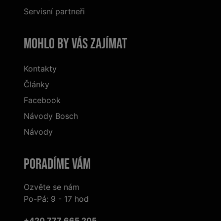
Servisní partneři
Mohlo by vás zajímat
Kontakty
Články
Facebook
Návody Bosch
Návody
Poradíme Vám
Ozvěte se nám
Po-Pá: 9 - 17 hod
+420 777 665 205