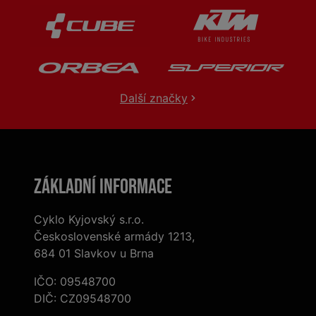
Další značky
Základní informace
Cyklo Kyjovský s.r.o.
Československé armády 1213,
684 01 Slavkov u Brna
IČO: 09548700
DIČ: CZ09548700