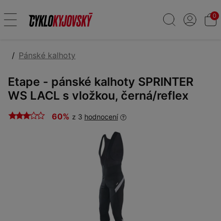
0
Pánské kalhoty
Etape - pánské kalhoty SPRINTER
WS LACL s vložkou, černá/reflex
60%
z 3
hodnocení