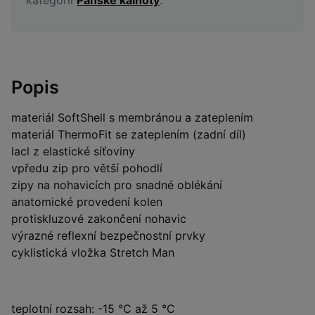
Popis
materiál SoftShell s membránou a zateplením
materiál ThermoFit se zateplením (zadní díl)
lacl z elastické síťoviny
vpředu zip pro větší pohodlí
zipy na nohavicích pro snadné oblékání
anatomické provedení kolen
protiskluzové zakončení nohavic
výrazné reflexní bezpečnostní prvky
cyklistická vložka Stretch Man
teplotní rozsah: -15 °C až 5 °C