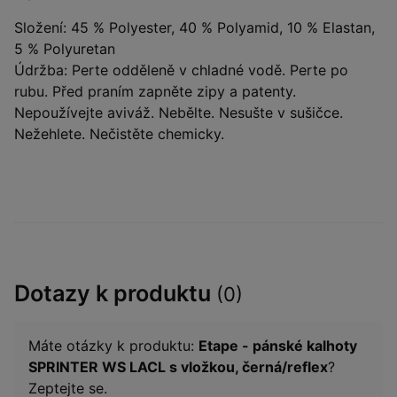
Složení: 45 % Polyester, 40 % Polyamid, 10 % Elastan,
5 % Polyuretan
Údržba: Perte odděleně v chladné vodě. Perte po
rubu. Před praním zapněte zipy a patenty.
Nepoužívejte aviváž. Nebělte. Nesušte v sušičce.
Nežehlete. Nečistěte chemicky.
Dotazy k produktu
(0)
Máte otázky k produktu:
Etape - pánské kalhoty
SPRINTER WS LACL s vložkou, černá/reflex
?
Zeptejte se.