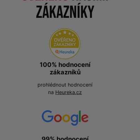
zákazníky
100% hodnocení
zákazníků
prohlédnout hodnocení
na
Heureka.cz
99% hodnocení