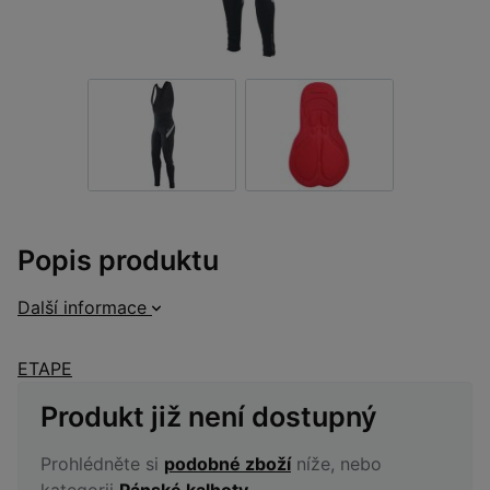
Popis produktu
Další informace
ETAPE
Produkt již není dostupný
Prohlédněte si
podobné zboží
níže, nebo
kategorii
Pánské kalhoty
.