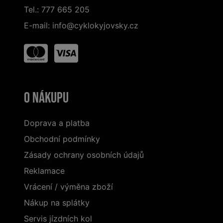
Tel.:
777 665 205
E-mail:
info@cyklokyjovsky.cz
O nákupu
Doprava a platba
Obchodní podmínky
Zásady ochrany osobních údajů
Reklamace
Vrácení / výměna zboží
Nákup na splátky
Servis jízdních kol