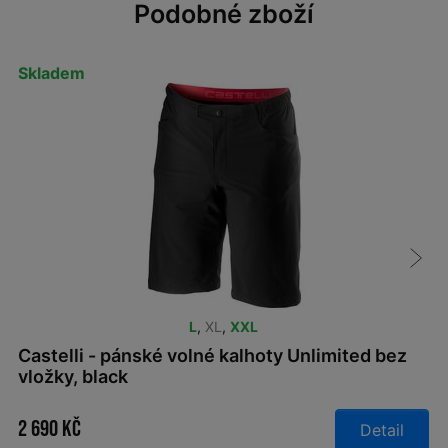
Podobné zboží
Skladem
L
,
XL
,
XXL
Castelli - pánské volné kalhoty Unlimited bez
vložky, black
2 690 Kč
Detail