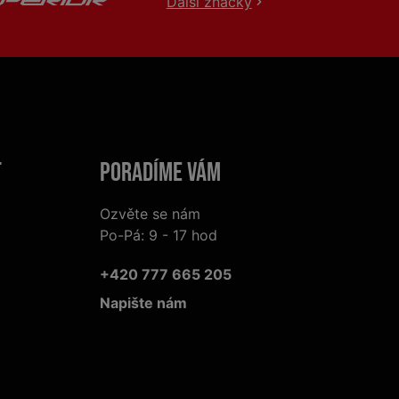
Další značky
t
Poradíme Vám
Ozvěte se nám
Po-Pá: 9 - 17 hod
+420 777 665 205
Napište nám