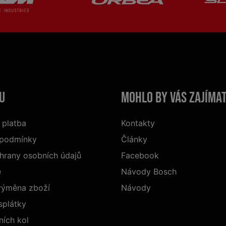
u
Mohlo by vás zajíma
 platba
Kontakty
 podmínky
Články
hrany osobních údajů
Facebook
e
Návody Bosch
 výměna zboží
Návody
splátky
ních kol