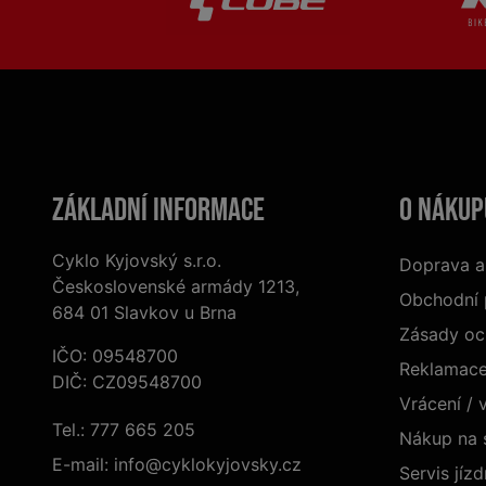
Základní informace
O nákup
Cyklo Kyjovský s.r.o.
Doprava a
Československé armády 1213,
Obchodní
684 01 Slavkov u Brna
Zásady oc
IČO: 09548700
Reklamac
DIČ: CZ09548700
Vrácení /
Tel.:
777 665 205
Nákup na 
E-mail:
info@cyklokyjovsky.cz
Servis jízd