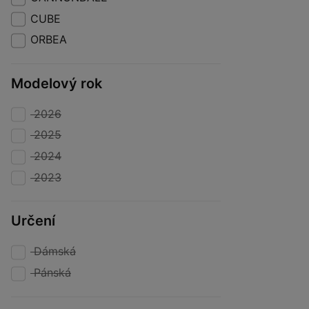
CUBE
ORBEA
Modelový rok
2026
2025
2024
2023
Určení
Dámská
Pánská