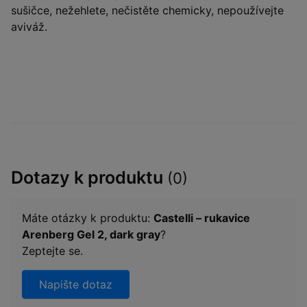
sušičce, nežehlete, nečistěte chemicky, nepoužívejte
aviváž.
Dotazy k produktu
(0)
Máte otázky k produktu:
Castelli – rukavice
Arenberg Gel 2, dark gray
?
Zeptejte se.
Napište dotaz