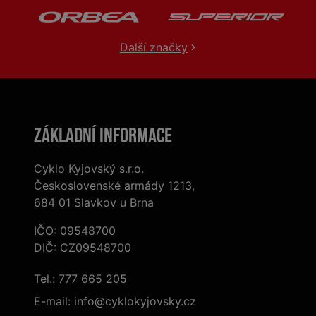
Další značky
Základní informace
Cyklo Kyjovský s.r.o.
Československé armády 1213,
684 01 Slavkov u Brna
IČO: 09548700
DIČ: CZ09548700
Tel.:
777 665 205
E-mail:
info@cyklokyjovsky.cz