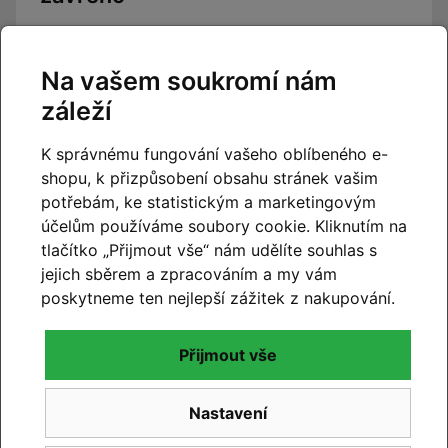
Číst článek
Na vašem soukromí nám
záleží
K správnému fungování vašeho oblíbeného e-
shopu, k přizpůsobení obsahu stránek vašim
potřebám, ke statistickým a marketingovým
účelům používáme soubory cookie. Kliknutím na
tlačítko „Přijmout vše“ nám udělíte souhlas s
jejich sběrem a zpracováním a my vám
poskytneme ten nejlepší zážitek z nakupování.
Přijmout vše
Nastavení
CUBE 2027