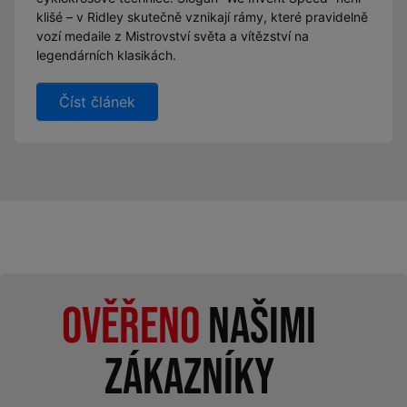
klišé – v Ridley skutečně vznikají rámy, které pravidelně
vozí medaile z Mistrovství světa a vítězství na
legendárních klasikách.
Číst článek
Ověřeno
našimi
zákazníky