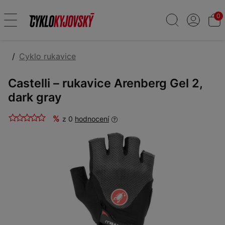
0
Cyklo rukavice
Castelli – rukavice Arenberg Gel 2,
dark gray
%
z 0
hodnocení