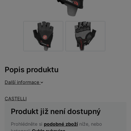
Popis produktu
Další informace
CASTELLI
Produkt již není dostupný
Prohlédněte si
podobné zboží
níže, nebo
kategorii
Cyklo rukavice
.