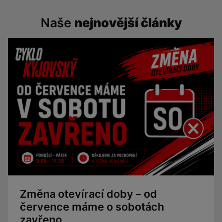
Naše
nejnovější články
Změna otevírací doby – od
července máme o sobotách
zavřeno