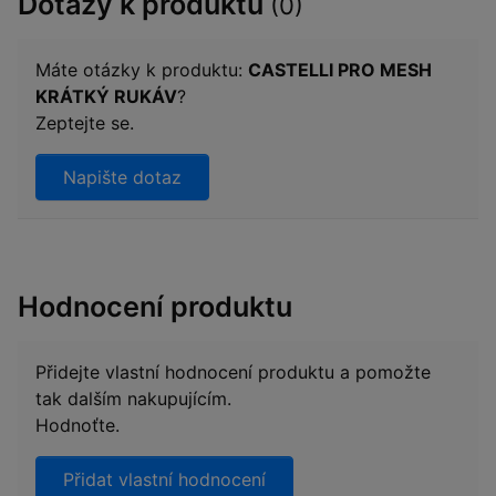
Dotazy k produktu
(0)
Máte otázky k produktu:
CASTELLI PRO MESH
KRÁTKÝ RUKÁV
?
Zeptejte se.
Napište dotaz
Hodnocení produktu
Přidejte vlastní hodnocení produktu a pomožte
tak dalším nakupujícím.
Hodnoťte.
Přidat vlastní hodnocení