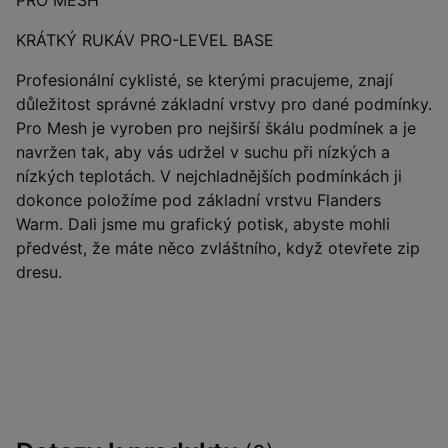
PRO MESH
KRÁTKÝ RUKÁV PRO-LEVEL BASE
Profesionální cyklisté, se kterými pracujeme, znají
důležitost správné základní vrstvy pro dané podmínky.
Pro Mesh je vyroben pro nejširší škálu podmínek a je
navržen tak, aby vás udržel v suchu při nízkých a
nízkých teplotách. V nejchladnějších podmínkách ji
dokonce položíme pod základní vrstvu Flanders
Warm. Dali jsme mu grafický potisk, abyste mohli
předvést, že máte něco zvláštního, když otevřete zip
dresu.