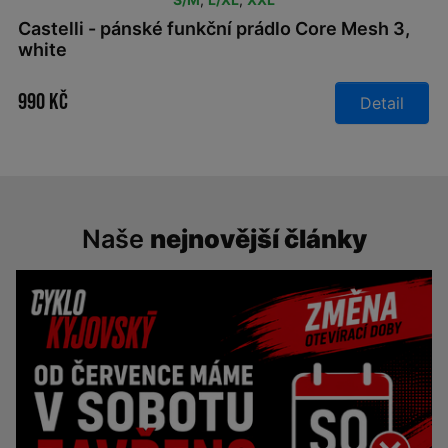
Castelli - pánské funkční prádlo Core Mesh 3,
white
990 Kč
Detail
Naše
nejnovější články