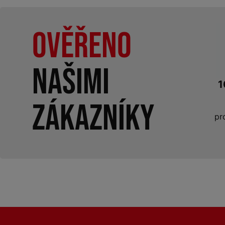
Ověřeno
našimi
1
zákazníky
pr