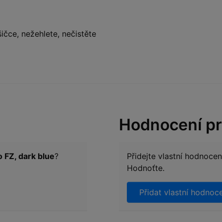
ičce, nežehlete, nečistěte
Hodnocení p
o FZ, dark blue
?
Přidejte vlastní hodnoce
Hodnoťte.
Přidat vlastní hodnoc