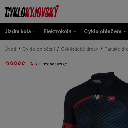
Jízdní kola
Elektrokola
Cyklo oblečení
Úvod
Cyklo oblečení
Cyklistické dresy
Pánské dr
%
z 0
hodnocení