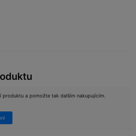
roduktu
ní produktu a pomožte tak dalším nakupujícím.
ení