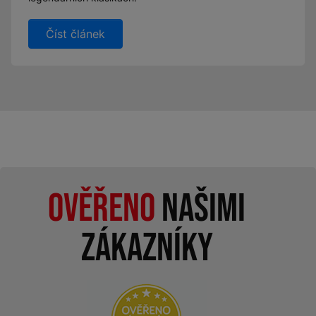
Číst článek
Ověřeno
našimi
zákazníky