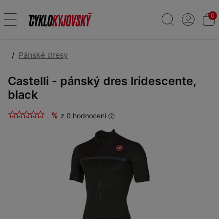
0
Pánské dresy
Castelli - pánský dres Iridescente,
black
%
z 0
hodnocení