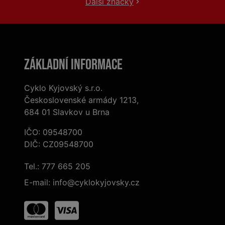
Další značky
Základní informace
Cyklo Kyjovský s.r.o.
Československé armády 1213,
684 01 Slavkov u Brna
IČO: 09548700
DIČ: CZ09548700
Tel.:
777 665 205
E-mail:
info@cyklokyjovsky.cz