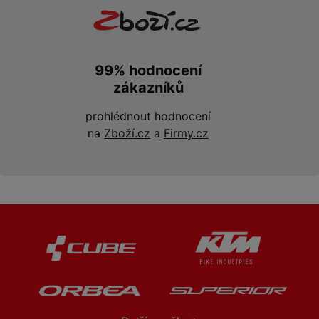
99% hodnocení
zákazníků
prohlédnout hodnocení
na
Zboží.cz
a
Firmy.cz