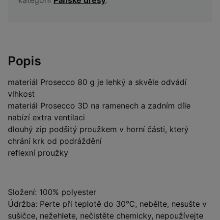
Popis
materiál Prosecco 80 g je lehký a skvěle odvádí
vlhkost
materiál Prosecco 3D na ramenech a zadním díle
nabízí extra ventilaci
dlouhý zip podšitý proužkem v horní části, který
chrání krk od podráždění
reflexní proužky
Složení: 100% polyester
Údržba: Perte při teplotě do 30°C, nebělte, nesušte v
sušičce, nežehlete, nečistěte chemicky, nepoužívejte