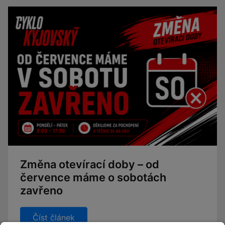
Změna otevírací doby – od
července máme o sobotách
zavřeno
Číst článek