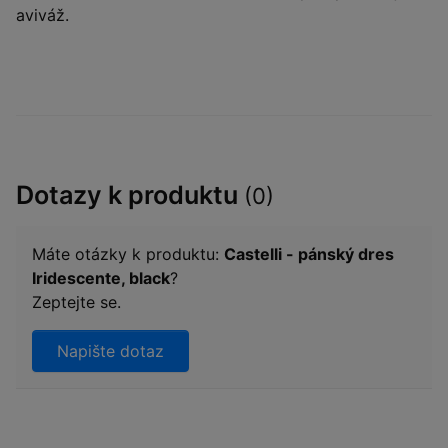
aviváž.
Dotazy k produktu
(0)
Máte otázky k produktu:
Castelli - pánský dres
Iridescente, black
?
Zeptejte se.
Napište dotaz