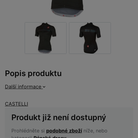
Popis produktu
Další informace
CASTELLI
Produkt již není dostupný
Prohlédněte si
podobné zboží
níže, nebo
kategorii
Pánské dresy
.