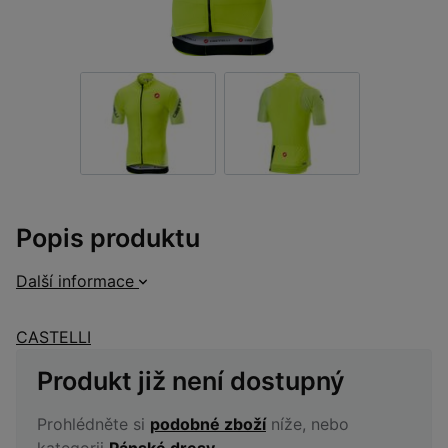
Popis produktu
Další informace
CASTELLI
Produkt již není dostupný
Prohlédněte si
podobné zboží
níže, nebo
kategorii
Pánské dresy
.