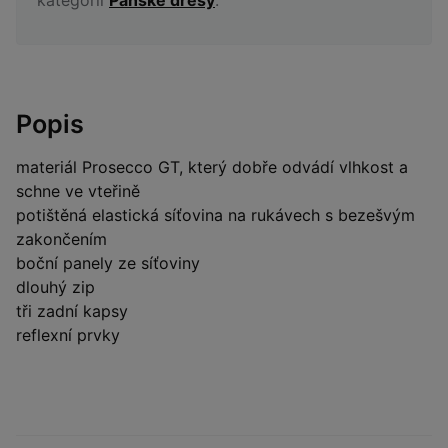
Popis
materiál Prosecco GT, který dobře odvádí vlhkost a
schne ve vteřině
potištěná elastická síťovina na rukávech s bezešvým
zakončením
boční panely ze síťoviny
dlouhý zip
tři zadní kapsy
reflexní prvky