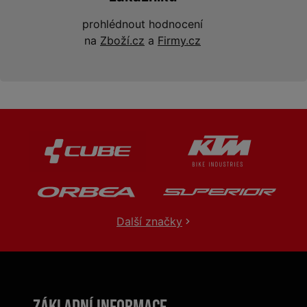
prohlédnout hodnocení
na
Zboží.cz
a
Firmy.cz
Další značky