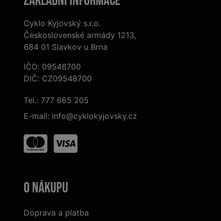
Základní informace
Cyklo Kyjovský s.r.o.
Československé armády 1213,
684 01 Slavkov u Brna
IČO: 09548700
DIČ: CZ09548700
Tel.:
777 665 205
E-mail:
info@cyklokyjovsky.cz
O nákupu
Doprava a platba