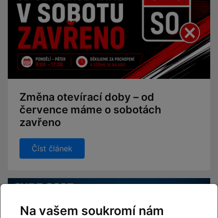
Změna otevírací doby – od
července máme o sobotách
zavřeno
Číst článek
Na vašem soukromí nám