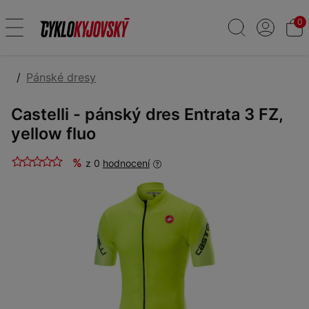
0
Pánské dresy
Castelli - pánský dres Entrata 3 FZ,
yellow fluo
%
z 0
hodnocení