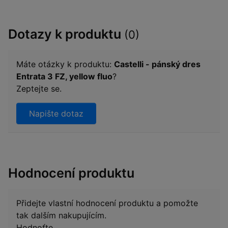
Dotazy k produktu
(0)
Máte otázky k produktu:
Castelli - pánský dres
Entrata 3 FZ, yellow fluo
?
Zeptejte se.
Napište dotaz
Hodnocení produktu
Přidejte vlastní hodnocení produktu a pomožte
tak dalším nakupujícím.
Hodnoťte.