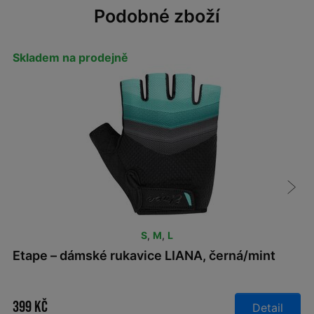
Podobné zboží
Skladem na prodejně
S
,
M
,
L
Etape – dámské rukavice LIANA, černá/mint
399 Kč
Detail