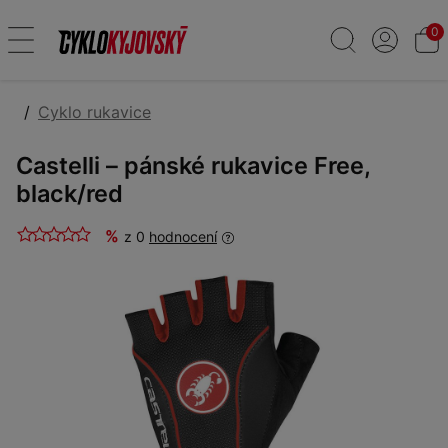
0
Cyklo rukavice
Castelli – pánské rukavice Free,
black/red
%
z 0
hodnocení