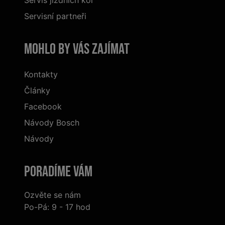
Servis jízdních kol
Servisní partneři
Mohlo by vás zajímat
Kontakty
Články
Facebook
Návody Bosch
Návody
Poradíme Vám
Ozvěte se nám
Po-Pá: 9 - 17 hod