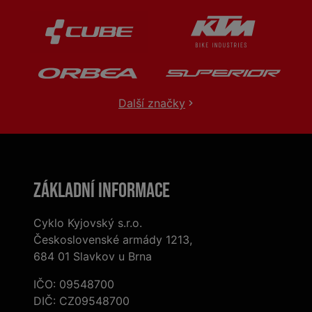
Další značky
Základní informace
Cyklo Kyjovský s.r.o.
Československé armády 1213,
684 01 Slavkov u Brna
IČO: 09548700
DIČ: CZ09548700