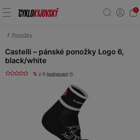
0
Ponožky
Castelli – pánské ponožky Logo 6,
black/white
%
z 0
hodnocení