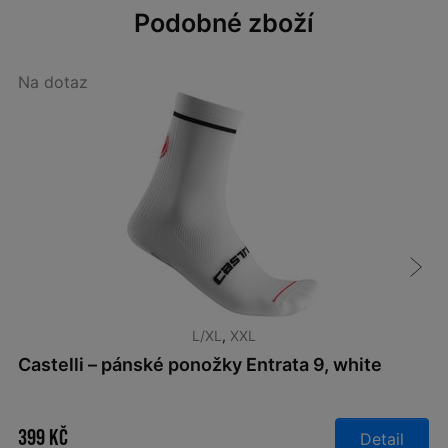
Podobné zboží
Na dotaz
L/XL
,
XXL
Castelli – pánské ponožky Entrata 9, white
399 Kč
Detail