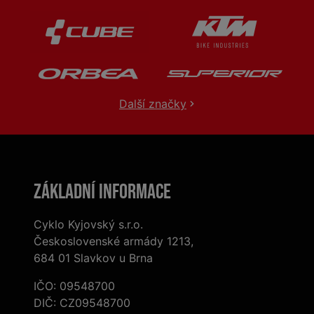
Další značky
Základní informace
Cyklo Kyjovský s.r.o.
Československé armády 1213,
684 01 Slavkov u Brna
IČO: 09548700
DIČ: CZ09548700