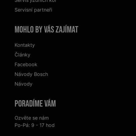
Servis jízdních kol
Servisní partneři
Mohlo by vás zajímat
Kontakty
Články
Facebook
Návody Bosch
Návody
Poradíme Vám
Ozvěte se nám
Po-Pá: 9 - 17 hod