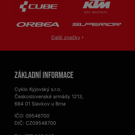
Další značky
Základní informace
Cyklo Kyjovský s.r.o.
Československé armády 1213,
684 01 Slavkov u Brna
IČO: 09548700
DIČ: CZ09548700