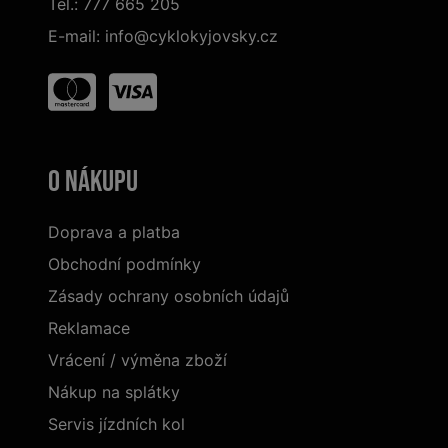
Tel.:
777 665 205
E-mail:
info@cyklokyjovsky.cz
O nákupu
Doprava a platba
Obchodní podmínky
Zásady ochrany osobních údajů
Reklamace
Vrácení / výměna zboží
Nákup na splátky
Servis jízdních kol