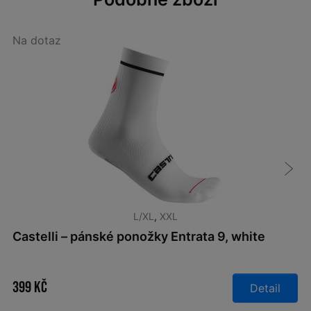
Na dotaz
L/XL
,
XXL
Castelli – pánské ponožky Entrata 9, white
399 Kč
Detail