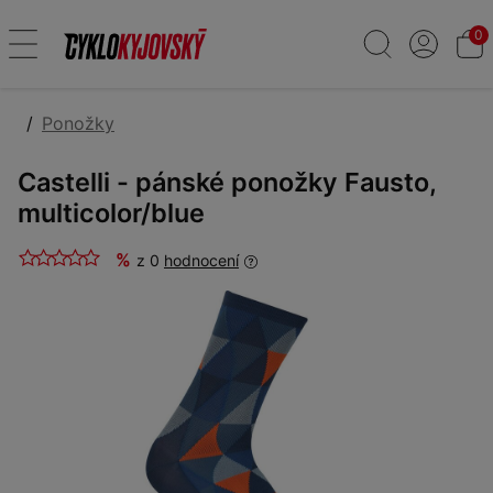
0
Ponožky
Castelli - pánské ponožky Fausto,
multicolor/blue
%
z 0
hodnocení