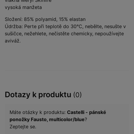
vlákna Meryl Skinlife
vysoká manžeta
Složení: 85% polyamid, 15% elastan
Údržba: Perte při teplotě do 30°C, nebělte, nesušte v
sušičce, nežehlete, nečistěte chemicky, nepoužívejte
aviváž.
Dotazy k produktu
(0)
Máte otázky k produktu:
Castelli - pánské
ponožky Fausto, multicolor/blue
?
Zeptejte se.