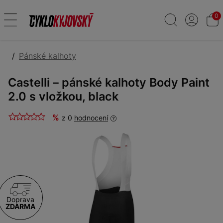
0
Pánské kalhoty
Castelli – pánské kalhoty Body Paint
2.0 s vložkou, black
%
z 0
hodnocení
Doprava
ZDARMA