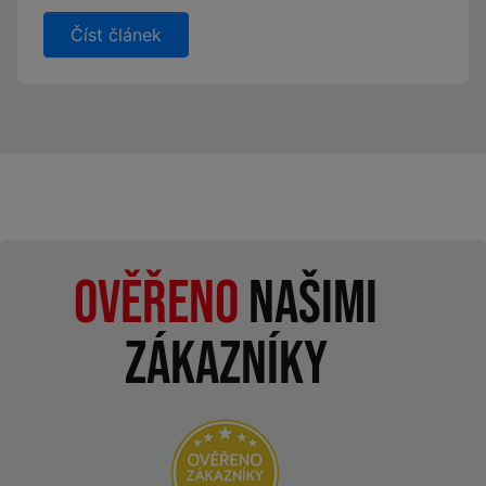
Číst článek
Ověřeno
našimi
zákazníky