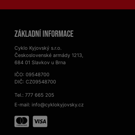
Základní informace
Cyklo Kyjovský s.r.o.
Československé armády 1213,
684 01 Slavkov u Brna
IČO: 09548700
DIČ: CZ09548700
Tel.:
777 665 205
E-mail:
info@cyklokyjovsky.cz