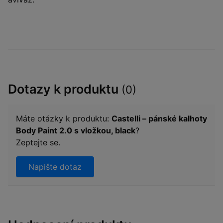
Dotazy k produktu
(0)
Máte otázky k produktu:
Castelli – pánské kalhoty
Body Paint 2.0 s vložkou, black
?
Zeptejte se.
Napište dotaz