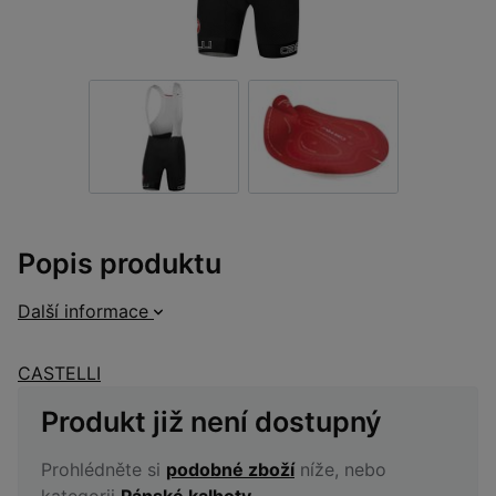
Popis produktu
Další informace
CASTELLI
Produkt již není dostupný
Prohlédněte si
podobné zboží
níže, nebo
kategorii
Pánské kalhoty
.