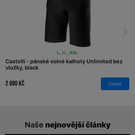
L
,
XL
,
XXL
Castelli - pánské volné kalhoty Unlimited bez
vložky, black
2 690 Kč
Detail
Naše
nejnovější články