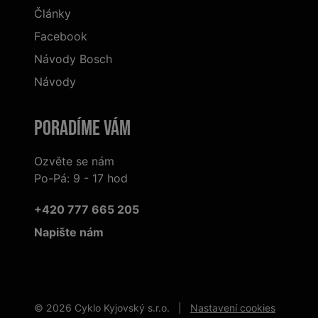
Články
Facebook
Návody Bosch
Návody
Poradíme Vám
Ozvěte se nám
Po-Pá: 9 - 17 hod
+420 777 665 205
Napište nám
© 2026 Cyklo Kyjovský s.r.o. |
Nastavení cookies