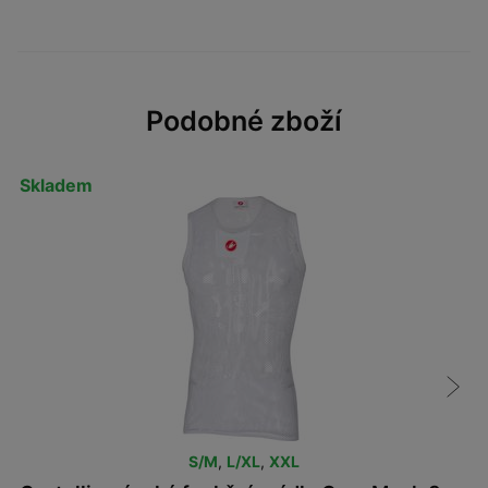
Podobné zboží
Skladem
S/M
,
L/XL
,
XXL