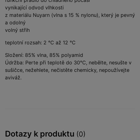
funkční prádlo do chladného počasí
vynikající odvod vlhkosti
z materiálu Nuyarn (vlna s 15 % nylonu), který je pevný
a odolný
volný střih
teplotní rozsah: 2 °C až 12 °C
Složení: 85% vlna, 85% polyamid
Údržba: Perte při teplotě do 30°C, nebělte, nesušte v
sušičce, nežehlete, nečistěte chemicky, nepoužívejte
aviváž.
Dotazy k produktu
(0)