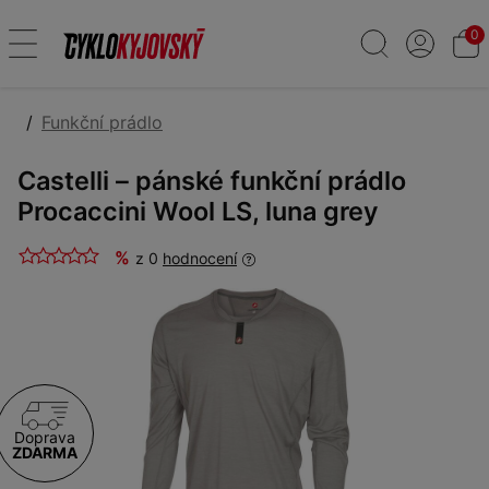
0
Funkční prádlo
Castelli – pánské funkční prádlo
Procaccini Wool LS, luna grey
%
z 0
hodnocení
Doprava
ZDARMA